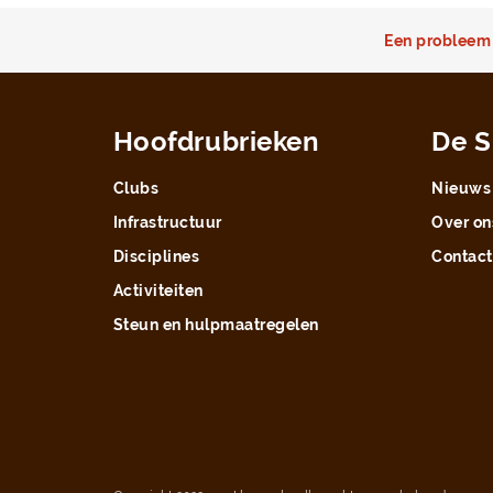
Een probleem 
Hoofdrubrieken
De S
Clubs
Nieuws
Infrastructuur
Over on
Disciplines
Contact
Activiteiten
Steun en hulpmaatregelen