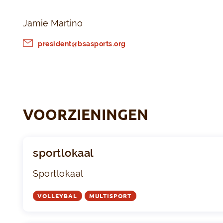
Jamie Martino
president@bsasports.org
VOORZIENINGEN
sportlokaal
Sportlokaal
VOLLEYBAL
MULTISPORT