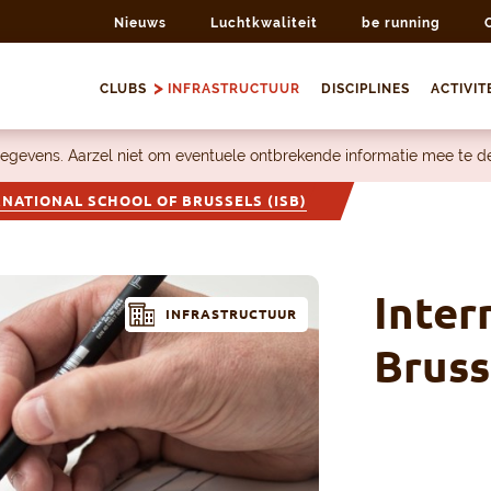
Nieuws
Luchtkwaliteit
be running
CLUBS
INFRASTRUCTUUR
DISCIPLINES
ACTIVIT
egevens. Aarzel niet om eventuele ontbrekende informatie mee te 
RNATIONAL SCHOOL OF BRUSSELS (ISB)
Inter
INFRASTRUCTUUR
Bruss