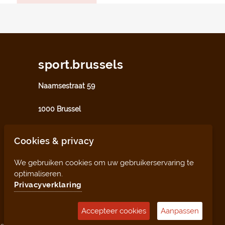
sport.brussels
Naamsestraat 59
1000 Brussel
sport@perspective.brussels
Cookies & privacy
We gebruiken cookies om uw gebruikerservaring te
optimaliseren.
Privacyverklaring
Accepteer cookies
Aanpassen