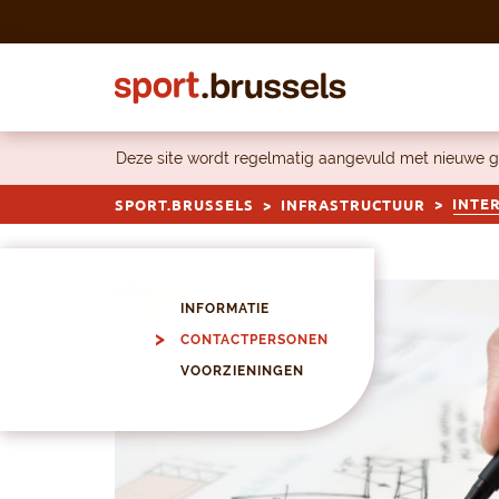
Skip to content
Deze site wordt regelmatig aangevuld met nieuwe g
INTE
SPORT.BRUSSELS
INFRASTRUCTUUR
INFORMATIE
CONTACTPERSONEN
VOORZIENINGEN