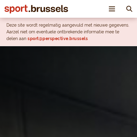
Toggle nav
Deze site wordt regelmatig aangevuld met nieuwe gegevens.
Aarzel niet om eventuele ontbrekende informatie mee te
delen aan
sport@perspective.brussels