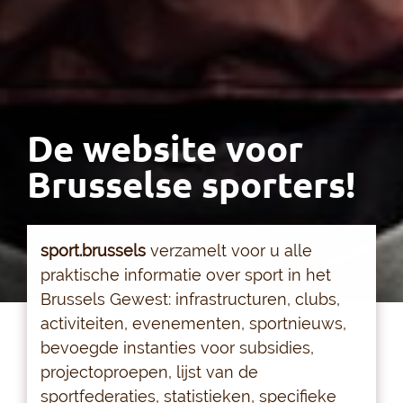
De website voor
Brusselse sporters!
sport.brussels
verzamelt voor u alle
praktische informatie over sport in het
Brussels Gewest: infrastructuren, clubs,
activiteiten, evenementen, sportnieuws,
bevoegde instanties voor subsidies,
projectoproepen, lijst van de
sportfederaties, statistieken, specifieke