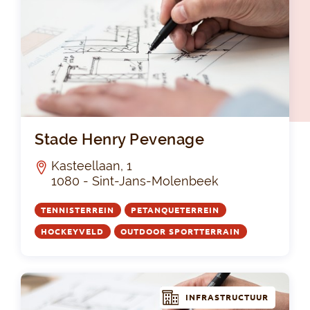
St
Stade Henry Pevenage
Kasteellaan, 1
1080 - Sint-Jans-Molenbeek
TENNISTERREIN
PETANQUETERREIN
HOCKEYVELD
OUTDOOR SPORTTERRAIN
INFRASTRUCTUUR