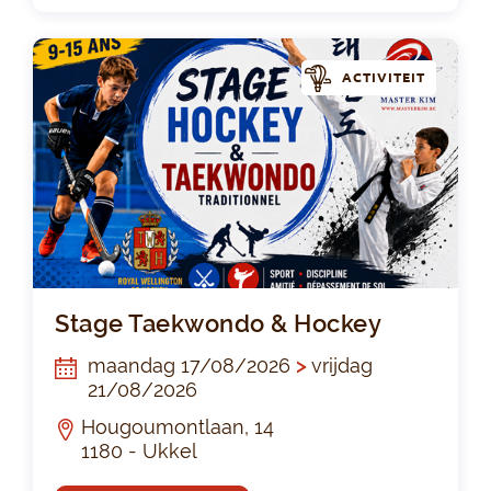
ACTIVITEIT
St
Stage Taekwondo & Hockey
maandag 17/08/2026
>
vrijdag
21/08/2026
Hougoumontlaan, 14
1180 - Ukkel