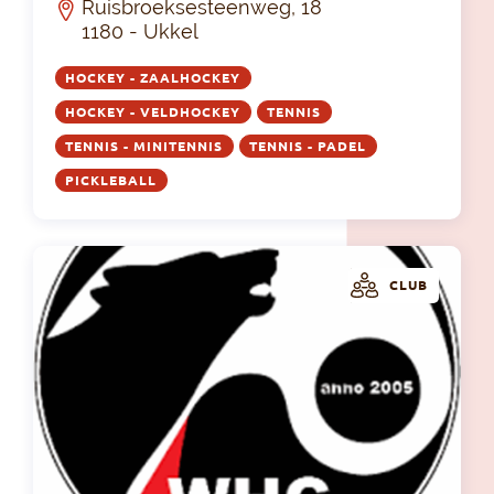
Ruisbroeksesteenweg, 18
1180 - Ukkel
HOCKEY - ZAALHOCKEY
HOCKEY - VELDHOCKEY
TENNIS
TENNIS - MINITENNIS
TENNIS - PADEL
PICKLEBALL
CLUB