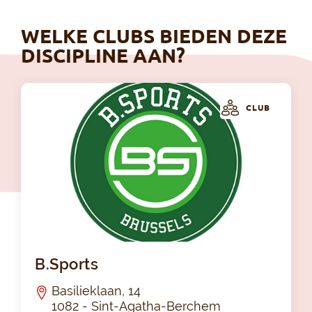
WELKE CLUBS BIEDEN DEZE
DISCIPLINE AAN?
CLUB
B.S
B.Sports
Basilieklaan, 14
1082 - Sint-Agatha-Berchem