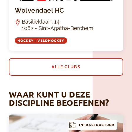
Wo
Wolvendael HC
Basilieklaan, 14
1082 - Sint-Agatha-Berchem
HOCKEY - VELDHOCKEY
ALLE CLUBS
WAAR KUNT U DEZE
DISCIPLINE BEOEFENEN?
INFRASTRUCTUUR