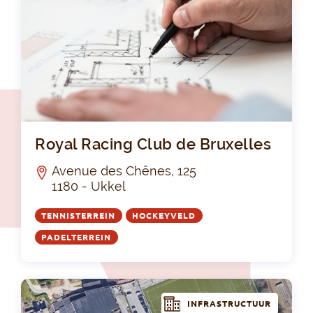
Roy
Royal Racing Club de Bruxelles
Avenue des Chênes, 125
1180 - Ukkel
TENNISTERREIN
HOCKEYVELD
PADELTERREIN
INFRASTRUCTUUR