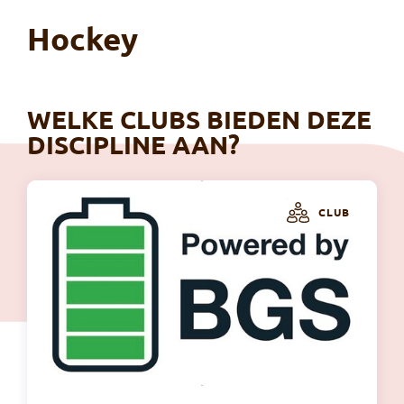
Hockey
WELKE CLUBS BIEDEN DEZE
DISCIPLINE AAN?
CLUB
Bru