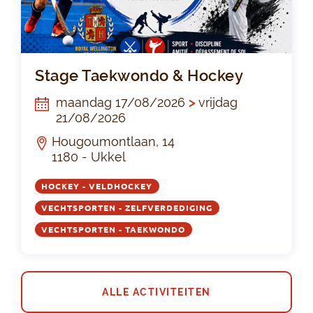
St
Stage Taekwondo & Hockey
maandag 17/08/2026
>
vrijdag
21/08/2026
Hougoumontlaan, 14
1180 - Ukkel
HOCKEY - VELDHOCKEY
VECHTSPORTEN - ZELFVERDEDIGING
VECHTSPORTEN - TAEKWONDO
ALLE ACTIVITEITEN