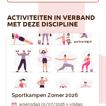
ACTIVITEITEN IN VERBAND
MET DEZE DISCIPLINE
ACTIVITEIT
Sp
Sportkampen Zomer 2026
woensdag 01/07/2026
>
vrijdag