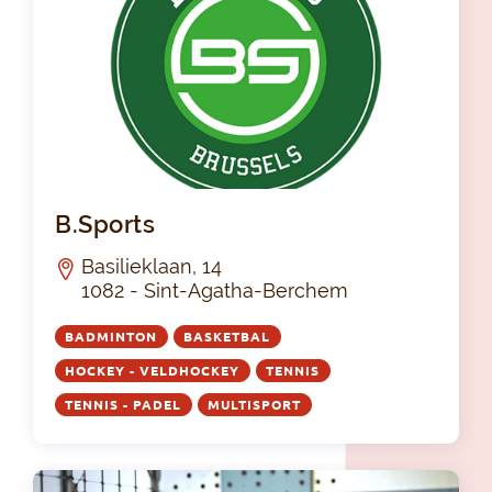
B.S
B.Sports
Basilieklaan, 14
1082 - Sint-Agatha-Berchem
BADMINTON
BASKETBAL
HOCKEY - VELDHOCKEY
TENNIS
TENNIS - PADEL
MULTISPORT