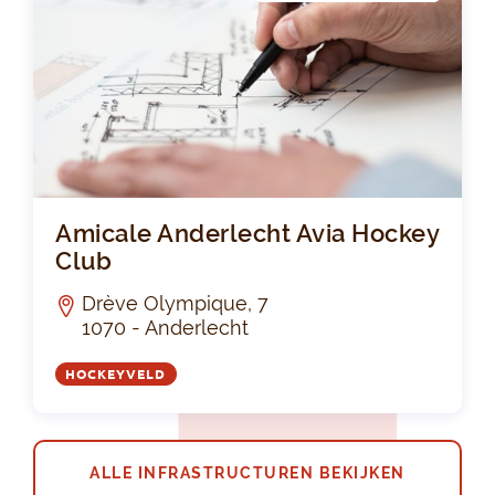
Ami
Amicale Anderlecht Avia Hockey
Club
Drève Olympique, 7
1070 - Anderlecht
HOCKEYVELD
ALLE INFRASTRUCTUREN BEKIJKEN