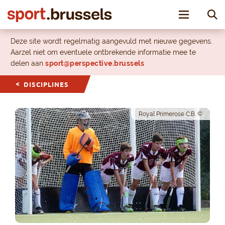
Toggle nav
Deze site wordt regelmatig aangevuld met nieuwe gegevens.
Aarzel niet om eventuele ontbrekende informatie mee te
delen aan
sport@perspective.brussels
DISCIPLINES
Royal Primerose C.B. ©