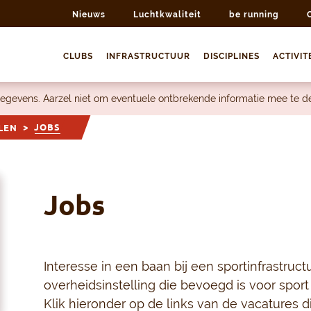
Nieuws
Luchtkwaliteit
be running
CLUBS
INFRASTRUCTUUR
DISCIPLINES
ACTIVIT
egevens. Aarzel niet om eventuele ontbrekende informatie mee te 
JOBS
LEN
Jobs
Interesse in een baan bij een sportinfrastruc
overheidsinstelling die bevoegd is voor sport
Klik hieronder op de links van de vacatures d