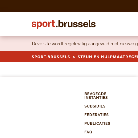
Skip to content
Deze site wordt regelmatig aangevuld met nieuwe g
SPORT.BRUSSELS
STEUN EN HULPMAATREGE
BEVOEGDE
INSTANTIES
SUBSIDIES
FEDERATIES
PUBLICATIES
FAQ