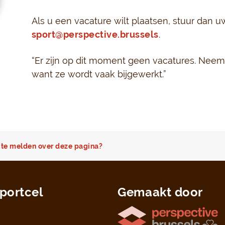
Als u een vacature wilt plaatsen, stuur dan 
sport@perspective.brussels
.
“Er zijn op dit moment geen vacatures. Neem 
want ze wordt vaak bijgewerkt.”
te melden over deze pagina?
portcel
Gemaakt door