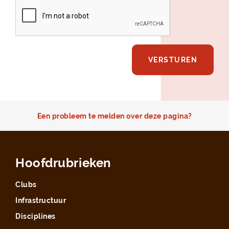
VALIDATIE
*
VERSTUREN
Een probleem te melden over deze pagina?
Hoofdrubrieken
Clubs
Infrastructuur
Disciplines