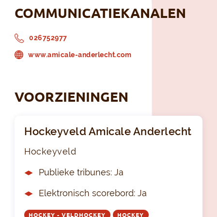
COMMUNICATIEKANALEN
026752977
www.amicale-anderlecht.com
VOORZIENINGEN
Hockeyveld Amicale Anderlecht
Hockeyveld
Publieke tribunes: Ja
Elektronisch scorebord: Ja
HOCKEY - VELDHOCKEY
HOCKEY