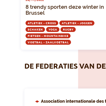
8 trendy sporten deze winter in
Brussel
ATLETIEK - CROSS
ATLETIEK - JOGGEN
SCHAKEN
YOGA
RUGBY
FIETSEN - MOUNTAINBIKE
VOETBAL - ZAALVOETBAL
DE FEDERATIES VAN DE
Association internationale des 