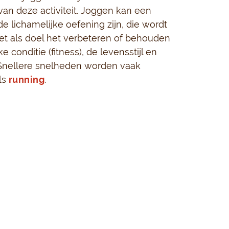
an deze activiteit. Joggen kan een
 lichamelijke oefening zijn, die wordt
t als doel het verbeteren of behouden
e conditie (fitness), de levensstijl en
 Snellere snelheden worden vaak
ls
running
.