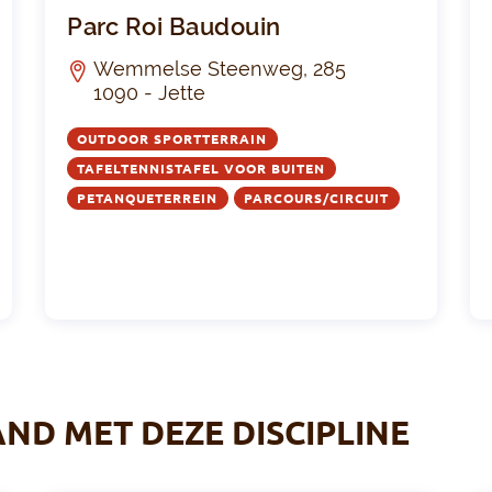
Atlemo
Parc 
Parc Roi Baudouin
Wemmelse Steenweg, 285
1090 - Jette
OUTDOOR SPORTTERRAIN
TAFELTENNISTAFEL VOOR BUITEN
PETANQUETERREIN
PARCOURS/CIRCUIT
AND MET DEZE DISCIPLINE