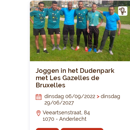
CTIV
ITEI
T
Joggen in het Dudenpark
met Les Gazelles de
Bruxelles
dinsdag 06/09/2022
>
dinsdag
29/06/2027
Veeartsenstraat, 84
1070 - Anderlecht