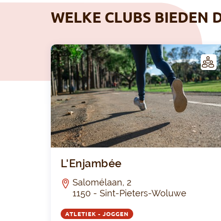
WELKE CLUBS BIEDEN D
LUB
L'Enjambée
Salomélaan, 2
1150 - Sint-Pieters-Woluwe
ATLETIEK - JOGGEN