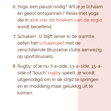
Yoga: een pauze nodig? Wil je je lichaam
en geest ontspannen? Relax met yoga
die in
alle vier de hoeken van de regio
wordt beoefend.
Schaken : U blijft liever in de warmte,
oefen het
schaakspel
met de
verschillende Brusselse clubs aanwezig
op sport.brussels.
Rugby: of je nu 7-a-side, 13-a-side, 15-a-
side of "touch"
rugby
speelt, je wordt
uitgenodigd om in de strijd te springen
en er modderig maar gelukkig uit te
komen.