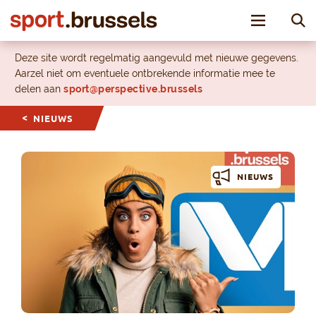
Toggle nav
Deze site wordt regelmatig aangevuld met nieuwe gegevens.
Aarzel niet om eventuele ontbrekende informatie mee te
delen aan
sport@perspective.brussels
NIEUWS
NIEUWS