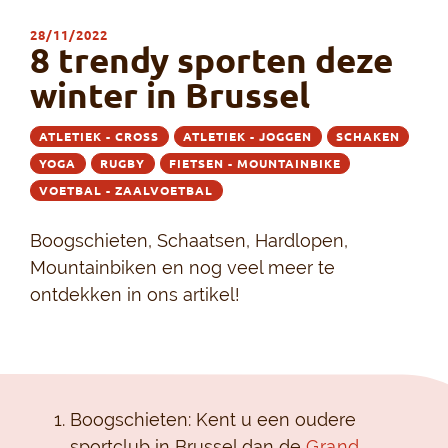
28/11/2022
8 trendy sporten deze
winter in Brussel
ATLETIEK - CROSS
ATLETIEK - JOGGEN
SCHAKEN
YOGA
RUGBY
FIETSEN - MOUNTAINBIKE
VOETBAL - ZAALVOETBAL
Boogschieten, Schaatsen, Hardlopen,
Mountainbiken en nog veel meer te
ontdekken in ons artikel!
Boogschieten: Kent u een oudere
sportclub in Brussel dan de
Grand