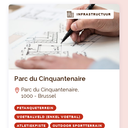
INFRASTRUCTUUR
Par
Parc du Cinquantenaire
Parc du Cinquantenaire,
1000 - Brussel
PETANQUETERREIN
VOETBALVELD (ENKEL VOETBAL)
ATLETIEKPISTE
OUTDOOR SPORTTERRAIN