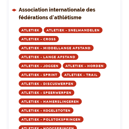
Association internationale des
fédérations d'athlétisme
ATLETIEK
ATLETIEK - SNELWANDELEN
ATLETIEK - CROSS
ATLETIEK - MIDDELLANGE AFSTAND
ATLETIEK - LANGE AFSTAND
ATLETIEK - JOGGEN
ATLETIEK - HORDEN
ATLETIEK - SPRINT
ATLETIEK - TRAIL
ATLETIEK - DISCUSWERPEN
ATLETIEK - SPEERWERPEN
ATLETIEK - HAMERSLINGEREN
ATLETIEK - KOGELSTOTEN
ATLETIEK - POLSTOKSPRINGEN
ATLETIEK - HOOGSPRINGEN