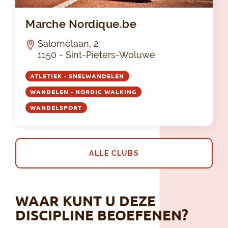
Mar
Marche Nordique.be
Salomélaan, 2
1150 - Sint-Pieters-Woluwe
ATLETIEK - SNELWANDELEN
WANDELEN - NORDIC WALKING
WANDELSPORT
ALLE CLUBS
WAAR KUNT U DEZE
DISCIPLINE BEOEFENEN?