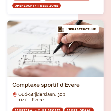
OPENLUCHTFITNESS ZONE
INFRASTRUCTUUR
Com
Complexe sportif d'Evere
Oud-Strijderslaan, 300
1140 - Evere
SPORTZAAL - MULTISPORTS
SPORTLOKAAL