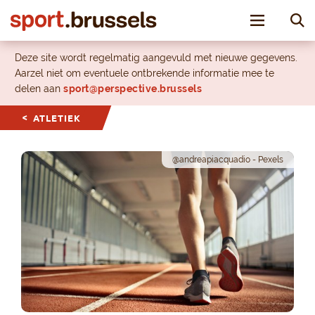
Toggle nav
Deze site wordt regelmatig aangevuld met nieuwe gegevens.
Aarzel niet om eventuele ontbrekende informatie mee te
delen aan
sport@perspective.brussels
ATLETIEK
@andreapiacquadio - Pexels