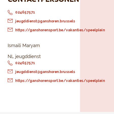
024657571
jeugddienst@ganshoren.brussels
https://ganshorensport.be/vakanties/speelplein
Ismaili Maryam
NL jeugddienst
024657571
jeugddienst@ganshoren.brussels
https://ganshorensport.be/vakanties/speelplein