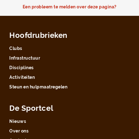
Een probleem te melden over deze pagina?
Hoofdrubrieken
Clubs
Infrastructuur
Disciplines
Activiteiten
Steun en hulpmaatregelen
De Sportcel
Nieuws
Over ons