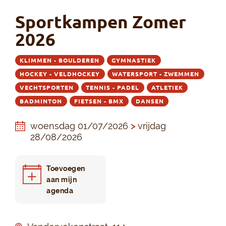
Sportkampen Zomer
2026
KLIMMEN - BOULDEREN
GYMNASTIEK
HOCKEY - VELDHOCKEY
WATERSPORT - ZWEMMEN
VECHTSPORTEN
TENNIS - PADEL
ATLETIEK
BADMINTON
FIETSEN - BMX
DANSEN
woensdag 01/07/2026
>
vrijdag
28/08/2026
Toevoegen
aan mijn
agenda