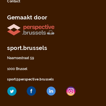
Contact
Gemaakt door
sport.brussels
Naamsestraat 59
1000 Brussel
sport@perspective.brussels