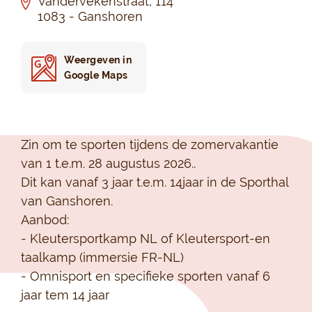
Vandervekenstraat, 114
1083 - Ganshoren
Weergeven in
Google Maps
Zin om te sporten tijdens de zomervakantie
van 1 t.e.m. 28 augustus 2026..
Dit kan vanaf 3 jaar t.e.m. 14jaar in de Sporthal
van Ganshoren.
Aanbod:
- Kleutersportkamp NL of Kleutersport-en
taalkamp (immersie FR-NL)
- Omnisport en specifieke sporten vanaf 6
jaar tem 14 jaar