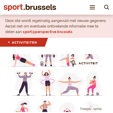
Toggle nav
Deze site wordt regelmatig aangevuld met nieuwe gegevens.
Aarzel niet om eventuele ontbrekende informatie mee te
delen aan
sport@perspective.brussels
ACTIVITEITEN
ACTIVITEIT
'Freepik - tartila