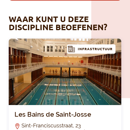
WAAR KUNT U DEZE
DISCIPLINE BEOEFENEN?
INFRASTRUCTUUR
Les
Les Bains de Saint-Josse
Sint-Franciscusstraat, 23