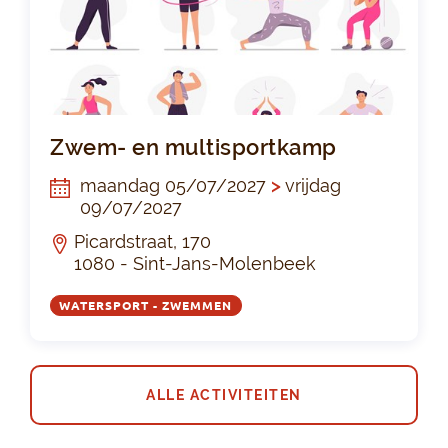
Zw
Zwem- en multisportkamp
maandag 05/07/2027
>
vrijdag
09/07/2027
Picardstraat, 170
1080 - Sint-Jans-Molenbeek
WATERSPORT - ZWEMMEN
ALLE ACTIVITEITEN