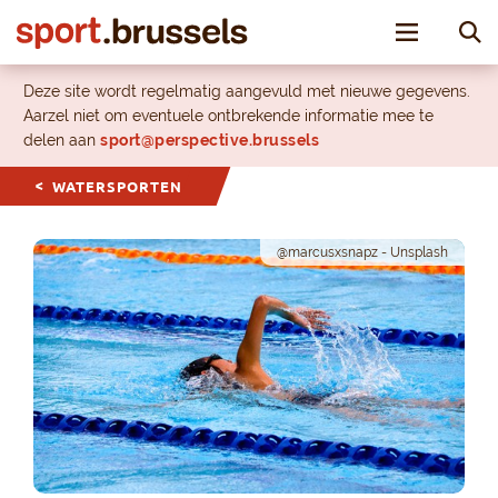
Toggle nav
Deze site wordt regelmatig aangevuld met nieuwe gegevens.
Aarzel niet om eventuele ontbrekende informatie mee te
delen aan
sport@perspective.brussels
WATERSPORTEN
@marcusxsnapz - Unsplash