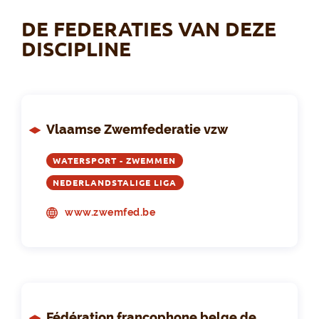
DE FEDERATIES VAN DEZE
DISCIPLINE
Vlaamse Zwemfederatie vzw
WATERSPORT - ZWEMMEN
NEDERLANDSTALIGE LIGA
www.zwemfed.be
Fédération francophone belge de