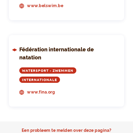
www.belswim.be
Fédération internationale de
natation
WATERSPORT - ZWEMMEN
INTERNATIONALE
www.fina.org
Een probleem te melden over deze pagina?