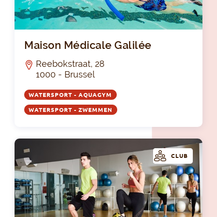
Mai
Maison Médicale Galilée
Reebokstraat, 28
1000 - Brussel
WATERSPORT - AQUAGYM
WATERSPORT - ZWEMMEN
CLUB