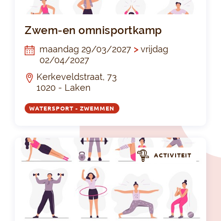
Zw
Zwem-en omnisportkamp
maandag 29/03/2027
>
vrijdag
02/04/2027
Kerkeveldstraat, 73
1020 - Laken
WATERSPORT - ZWEMMEN
ACTIVITEIT