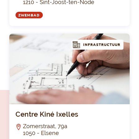
1210 - Sint-Joost-ten-Node
ZWEMBAD
INFRASTRUCTUUR
Cen
Centre Kiné Ixelles
Zomerstraat, 79a
1050 - Elsene