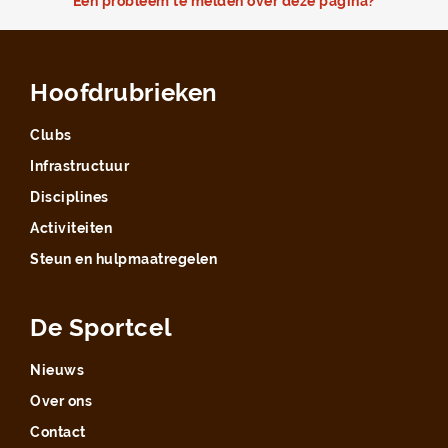
Een probleem te melden over deze pagina?
Hoofdrubrieken
Clubs
Infrastructuur
Disciplines
Activiteiten
Steun en hulpmaatregelen
De Sportcel
Nieuws
Over ons
Contact