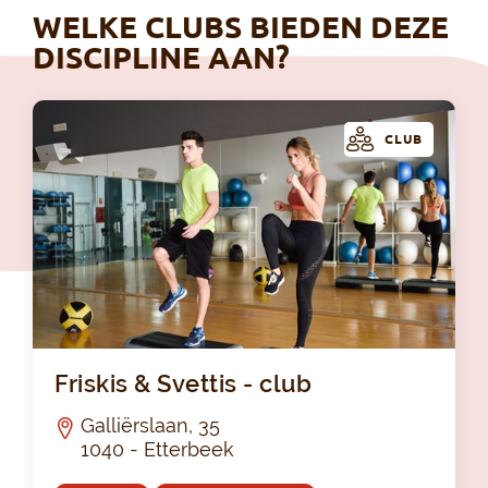
WELKE CLUBS BIEDEN DEZE
DISCIPLINE AAN?
CLUB
Fri
Friskis & Svettis - club
Galliërslaan, 35
1040 - Etterbeek