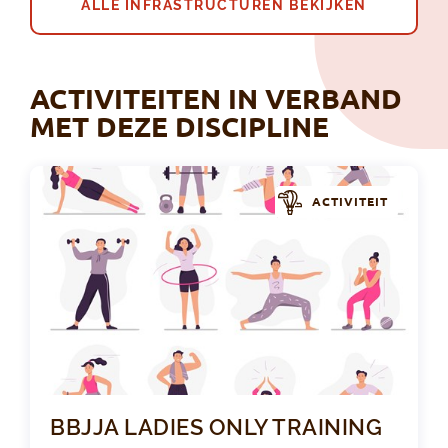
ALLE INFRASTRUCTUREN BEKIJKEN
ACTIVITEITEN IN VERBAND
MET DEZE DISCIPLINE
ACTIVITEIT
BB
BBJJA LADIES ONLY TRAINING