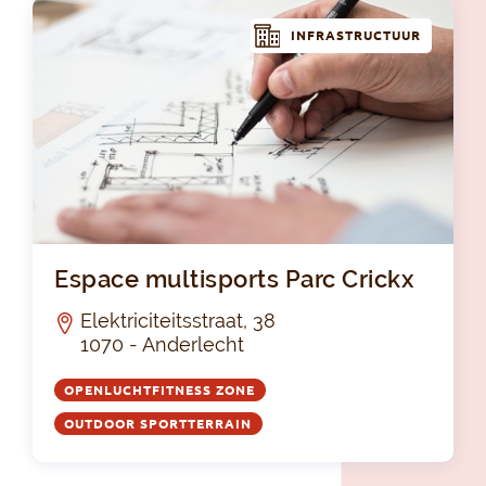
INFRASTRUCTUUR
Esp
Espace multisports Parc Crickx
Elektriciteitsstraat, 38
1070 - Anderlecht
OPENLUCHTFITNESS ZONE
OUTDOOR SPORTTERRAIN