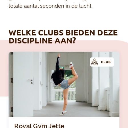
totale aantal seconden in de lucht.
WELKE CLUBS BIEDEN DEZE
DISCIPLINE AAN?
CLUB
Roy
Royal Gym Jette