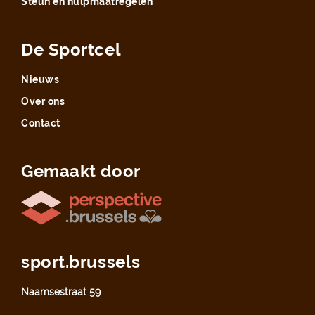
Steun en hulpmaatregelen
De Sportcel
Nieuws
Over ons
Contact
Gemaakt door
sport.brussels
Naamsestraat 59