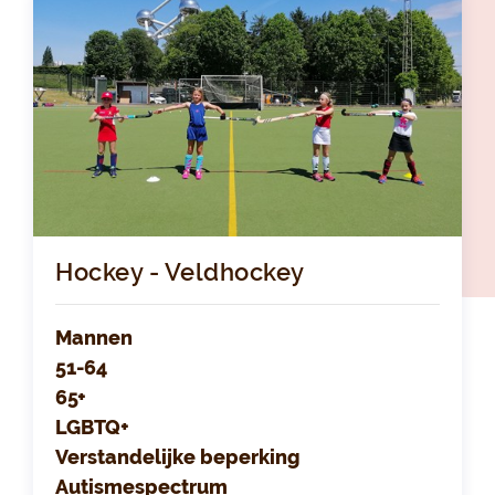
Hockey - Veldhockey
Mannen
51-64
65+
LGBTQ+
Verstandelijke beperking
Autismespectrum