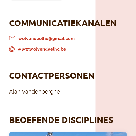
COMMUNICATIEKANALEN
wolvendaelhc@gmail.com
www.wolvendaelhc.be
CONTACTPERSONEN
Alan Vandenberghe
BEOEFENDE DISCIPLINES