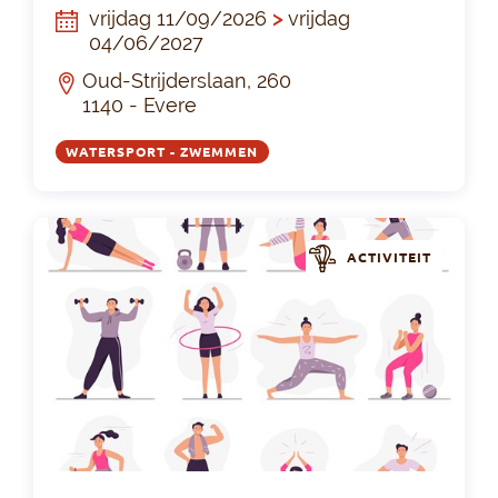
vrijdag 11/09/2026
>
vrijdag
04/06/2027
Oud-Strijderslaan, 260
1140 - Evere
WATERSPORT - ZWEMMEN
ACTIVITEIT
Zw