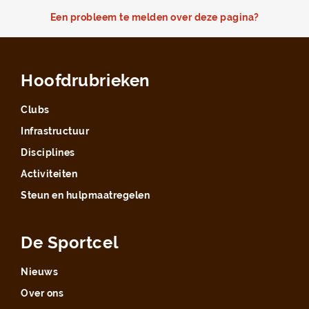
Een probleem te melden over deze pagina?
Hoofdrubrieken
Clubs
Infrastructuur
Disciplines
Activiteiten
Steun en hulpmaatregelen
De Sportcel
Nieuws
Over ons