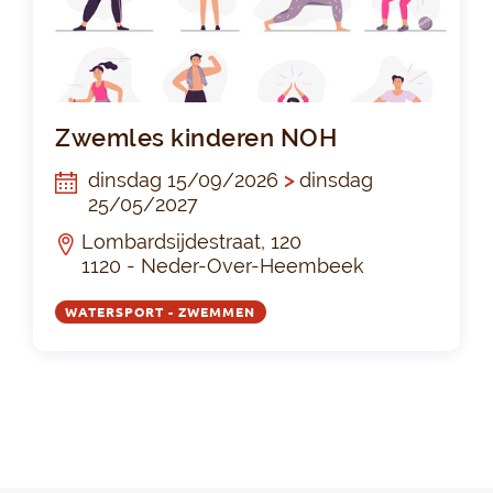
Zw
Zwemles kinderen NOH
dinsdag 15/09/2026
>
dinsdag
25/05/2027
Lombardsijdestraat, 120
1120 - Neder-Over-Heembeek
WATERSPORT - ZWEMMEN