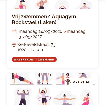
Vri
Vrij zwemmen/ Aquagym
Bockstael (Laken)
maandag 14/09/2026
>
maandag
31/05/2027
Kerkeveldstraat, 73
1020 - Laken
WATERSPORT - ZWEMMEN
ACTIVITEIT