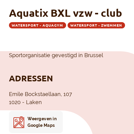
Aquatix BXL vzw - club
WATERSPORT - AQUAGYM
WATERSPORT - ZWEMMEN
Sportorganisatie gevestigd in Brussel
ADRESSEN
Emile Bockstaellaan, 107
1020 - Laken
Weergeven in
Google Maps