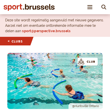
Toggle nav
Deze site wordt regelmatig aangevuld met nieuwe gegevens.
Aarzel niet om eventuele ontbrekende informatie mee te
delen aan
sport@perspective.brussels
CLUBS
CLUB
@Huntsville Ontario