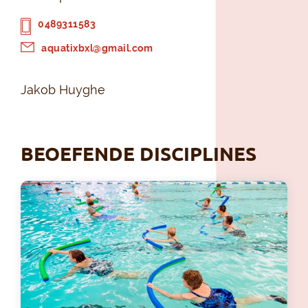
0489311583
aquatixbxl@gmail.com
Jakob Huyghe
BEOEFENDE DISCIPLINES