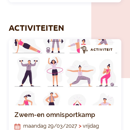
ACTIVITEITEN
ACTIVITEIT
Zw
Zwem-en omnisportkamp
maandag 29/03/2027
>
vrijdag