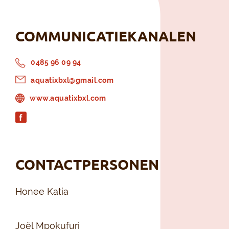
COMMUNICATIEKANALEN
0485 96 09 94
aquatixbxl@gmail.com
www.aquatixbxl.com
CONTACTPERSONEN
Honee Katia
Joël Mpokufuri