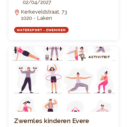
02/04/2027
Kerkeveldstraat, 73
1020 - Laken
WATERSPORT - ZWEMMEN
ACTIVITEIT
Zwe
Zwemles kinderen Evere