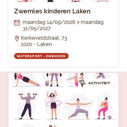
Zw
Zwemles kinderen Laken
maandag 14/09/2026
>
maandag
31/05/2027
Kerkeveldstraat, 73
1020 - Laken
WATERSPORT - ZWEMMEN
ACTIVITEIT