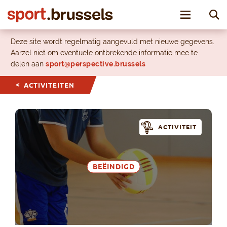
Toggle nav
Deze site wordt regelmatig aangevuld met nieuwe gegevens.
Aarzel niet om eventuele ontbrekende informatie mee te
delen aan
sport@perspective.brussels
ACTIVITEITEN
ACTIVITEIT
BEËINDIGD