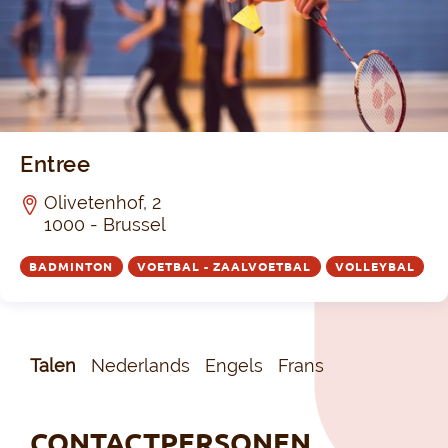
Entree
Olivetenhof, 2
1000 - Brussel
BADMINTON
VOETBAL - ZAALVOETBAL
VOLLEYBAL
Talen
Nederlands
Engels
Frans
CONTACTPERSONEN