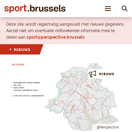
Toggle nav
Deze site wordt regelmatig aangevuld met nieuwe gegevens.
Aarzel niet om eventuele ontbrekende informatie mee te
delen aan
sport@perspective.brussels
NIEUWS
NIEUWS
@Perspective