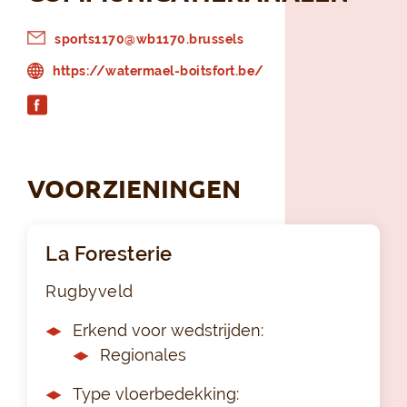
sports1170@wb1170.brussels
https://watermael-boitsfort.be/
VOORZIENINGEN
La Foresterie
Rugbyveld
Erkend voor wedstrijden:
Regionales
Type vloerbedekking: