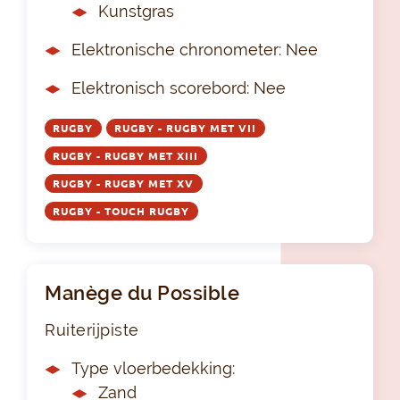
Kunstgras
Elektronische chronometer: Nee
Elektronisch scorebord: Nee
RUGBY
RUGBY - RUGBY MET VII
RUGBY - RUGBY MET XIII
RUGBY - RUGBY MET XV
RUGBY - TOUCH RUGBY
Manège du Possible
Ruiterijpiste
Type vloerbedekking:
Zand