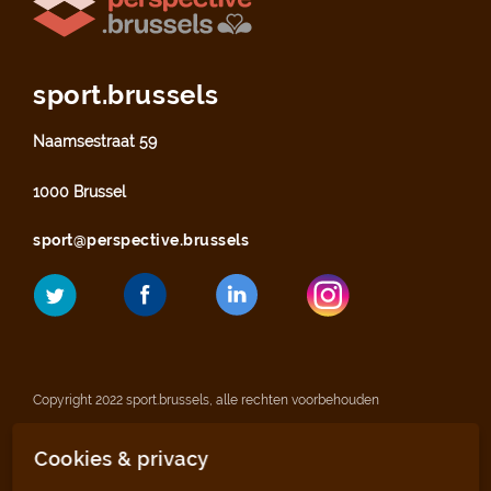
sport.brussels
Naamsestraat 59
1000 Brussel
sport@perspective.brussels
Copyright 2022 sport.brussels, alle rechten voorbehouden
Cookies & privacy
Wettelijke vermeldingen