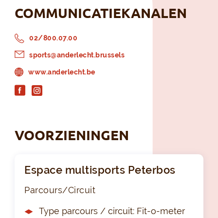
COMMUNICATIEKANALEN
02/800.07.00
sports@anderlecht.brussels
www.anderlecht.be
VOORZIENINGEN
Espace multisports Peterbos
Parcours/Circuit
Type parcours / circuit: Fit-o-meter