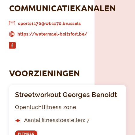
COMMUNICATIEKANALEN
sports1170@wb1170.brussels
https://watermael-boitsfort.be/
VOORZIENINGEN
Streetworkout Georges Benoidt
Openluchtfitness zone
Aantal fitnesstoestellen: 7
FITNESS