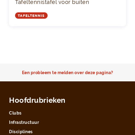
Tafeltennistafel voor buiten
TAFELTENNIS
Een probleem te melden over deze pagina?
Hoofdrubrieken
Clubs
Infrastructuur
Disciplines