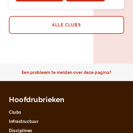
ALLE CLUBS
Een probleem te melden over deze pagina?
Hoofdrubrieken
Clubs
Infrastructuur
Disciplines