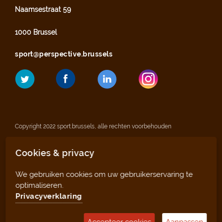
Naamsestraat 59
1000 Brussel
sport@perspective.brussels
Copyright 2022 sport.brussels, alle rechten voorbehouden
Cookies & privacy
Wettelijke vermeldingen
We gebruiken cookies om uw gebruikerservaring te
Privacyverklaring
optimaliseren.
Privacyverklaring
Sitemap