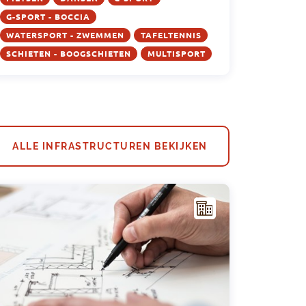
G-SPORT - BOCCIA
WATERSPORT - ZWEMMEN
TAFELTENNIS
SCHIETEN - BOOGSCHIETEN
MULTISPORT
ALLE INFRASTRUCTUREN BEKIJKEN
I
NFR
AST
RUC
TUU
R