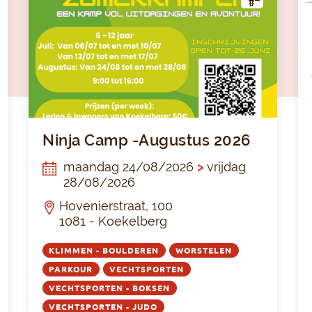
CTIV
ITEI
T
Schieting op woensdag
Ninja
Ninja Camp -Augustus 2026
maandag 24/08/2026
>
vrijdag
28/08/2026
Hovenierstraat, 100
1081 - Koekelberg
KLIMMEN - BOULDEREN
WORSTELEN
PARKOUR
VECHTSPORTEN
VECHTSPORTEN - BOKSEN
VECHTSPORTEN - JUDO