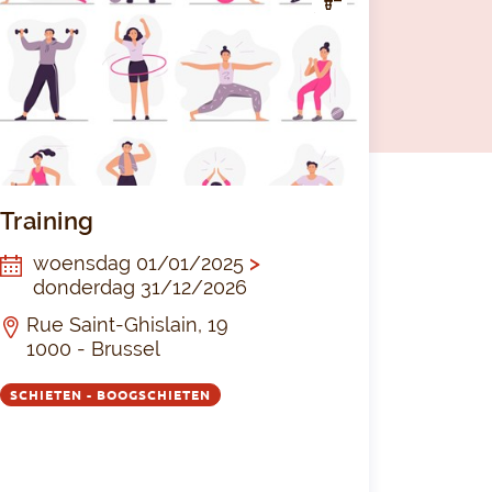
CTIV
ITEI
T
 Camp -Augustus 2026
Training
Training
woensdag 01/01/2025
>
donderdag 31/12/2026
Rue Saint-Ghislain, 19
1000 - Brussel
SCHIETEN - BOOGSCHIETEN