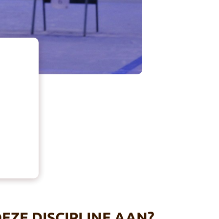
EZE DISCIPLINE AAN?