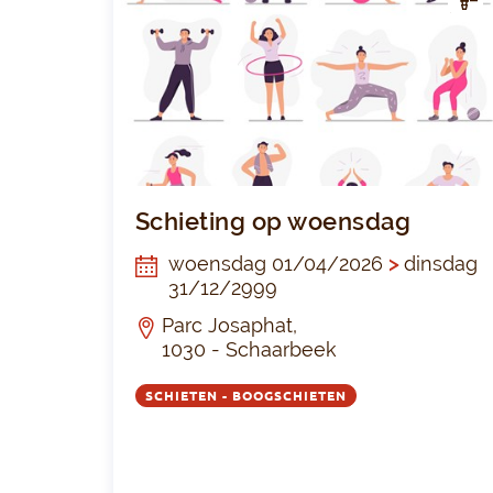
CTIV
ITEI
T
Schieting op woensdag
woensdag 01/04/2026
>
dinsdag
31/12/2999
Parc Josaphat,
1030 - Schaarbeek
SCHIETEN - BOOGSCHIETEN