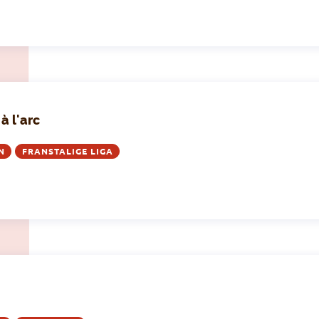
à l'arc
N
FRANSTALIGE LIGA