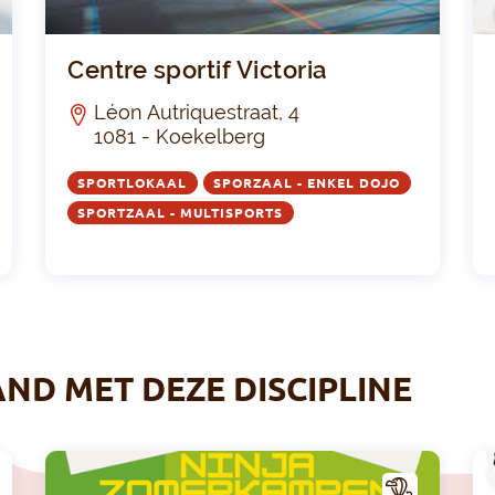
Salle Omnisports Guy Cudell
Centr
Centre sportif Victoria
Léon Autriquestraat, 4
1081 - Koekelberg
SPORTLOKAAL
SPORZAAL - ENKEL DOJO
SPORTZAAL - MULTISPORTS
AND MET DEZE DISCIPLINE
A
A