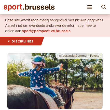
Toggle nav
Deze site wordt regelmatig aangevuld met nieuwe gegevens.
Aarzel niet om eventuele ontbrekende informatie mee te
delen aan
sport@perspective.brussels
DISCIPLINES
@AlexanderDummer - Pexels