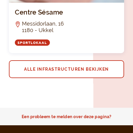
Ce
Centre Sésame
Messidorlaan, 16
1180 - Ukkel
SPORTLOKAAL
ALLE INFRASTRUCTUREN BEKIJKEN
Een probleem te melden over deze pagina?