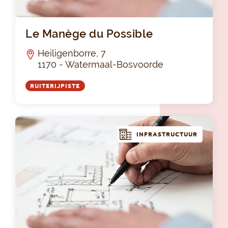
Le 
Le Manège du Possible
Heiligenborre, 7
1170 - Watermaal-Bosvoorde
RUITERIJPISTE
INFRASTRUCTUUR