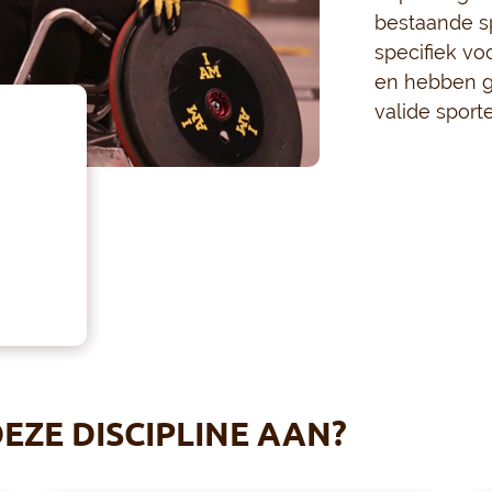
bestaande s
specifiek v
en hebben g
valide sport
EZE DISCIPLINE AAN?