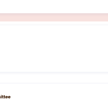
ittee