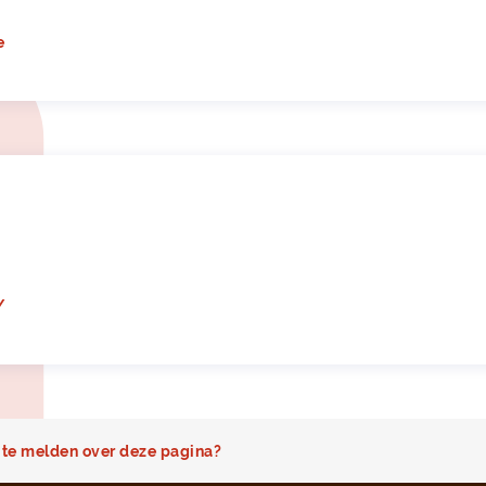
e
/
te melden over deze pagina?