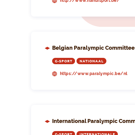
http://www.handisport.be/
Belgian Paralympic Committee
G-SPORT
NATIONAAL
https://www.paralympic.be/nl
International Paralympic Comm
G-SPORT
INTERNATIONALE