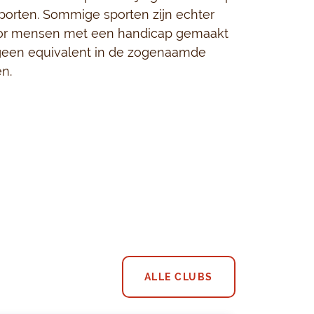
porten. Sommige sporten zijn echter
oor mensen met een handicap gemaakt
een equivalent in de zogenaamde
en.
ALLE CLUBS