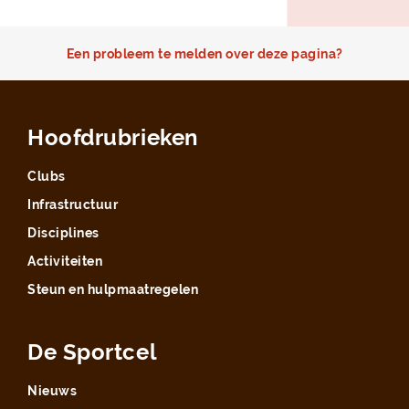
Een probleem te melden over deze pagina?
Hoofdrubrieken
Clubs
Infrastructuur
Disciplines
Activiteiten
Steun en hulpmaatregelen
De Sportcel
Nieuws