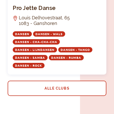
Pro
Pro Jette Danse
Louis Delhovestraat, 65
1083 - Ganshoren
DANSEN
DANSEN - WALS
DANSEN - CHA-CHA-CHA
DANSEN - LIJNDANSEN
DANSEN - TANGO
DANSEN - SAMBA
DANSEN - RUMBA
DANSEN - ROCK
ALLE CLUBS