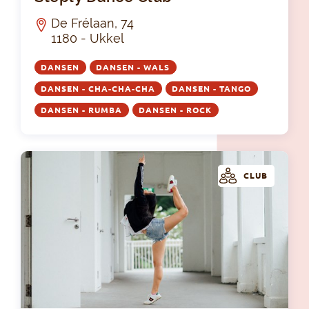
De Frélaan, 74
1180 - Ukkel
DANSEN
DANSEN - WALS
DANSEN - CHA-CHA-CHA
DANSEN - TANGO
DANSEN - RUMBA
DANSEN - ROCK
CLUB