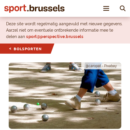
Toggle nav
Deze site wordt regelmatig aangevuld met nieuwe gegevens.
Aarzel niet om eventuele ontbrekende informatie mee te
delen aan
sport@perspective.brussels
BOLSPORTEN
@caropat - Pixabay