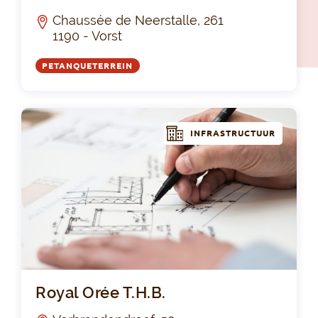
Chaussée de Neerstalle, 261
1190 - Vorst
PETANQUETERREIN
INFRASTRUCTUUR
Roy
Royal Orée T.H.B.