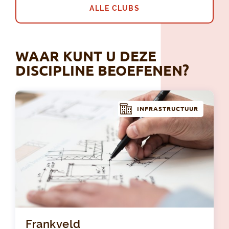
ALLE CLUBS
WAAR KUNT U DEZE
DISCIPLINE BEOEFENEN?
INFRASTRUCTUUR
Fra
Frankveld