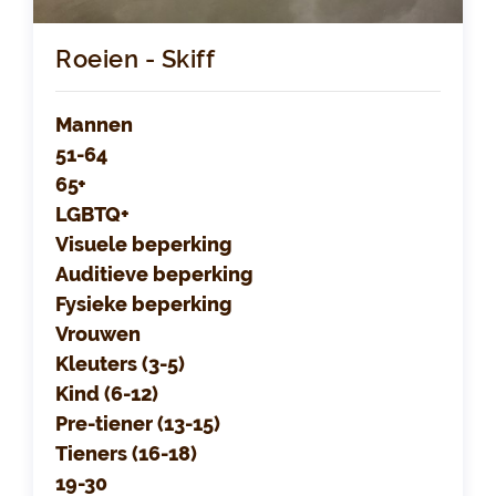
Roeien - Skiff
Mannen
51-64
65+
LGBTQ+
Visuele beperking
Auditieve beperking
Fysieke beperking
Vrouwen
Kleuters (3-5)
Kind (6-12)
Pre-tiener (13-15)
Tieners (16-18)
19-30