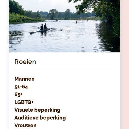
Roeien
Mannen
51-64
65+
LGBTQ+
Visuele beperking
Auditieve beperking
Vrouwen