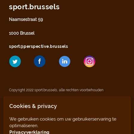
sport.brussels
Naamsestraat 59
1000 Brussel
sport@perspective.brussels
Copyright 2022 sport.brussels, alle rechten voorbehouden
Cookies & privacy
Wettelijke vermeldingen
We gebruiken cookies om uw gebruikerservaring te
Privacyverklaring
optimaliseren.
Privacyverklaring