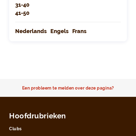
31-40
41-50
Nederlands
Engels
Frans
Een probleem te melden over deze pagina?
Hoofdrubrieken
Clubs