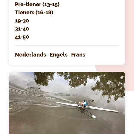
Pre-tiener (13-15)
Tieners (16-18)
19-30
31-40
41-50
Nederlands
Engels
Frans