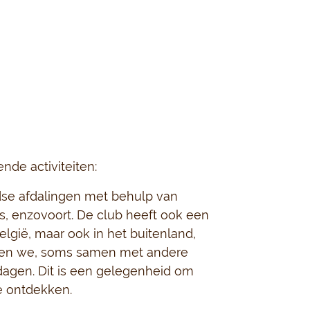
nde activiteiten:
dse afdalingen met behulp van
es, enzovoort. De club heeft ook een
lgië, maar ook in het buitenland,
iseren we, soms samen met andere
agen. Dit is een gelegenheid om
e ontdekken.