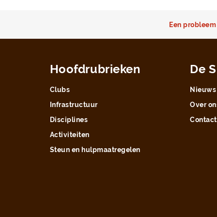
Een probleem 
Hoofdrubrieken
De S
Clubs
Nieuws
Infrastructuur
Over on
Disciplines
Contact
Activiteiten
Steun en hulpmaatregelen