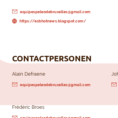
equipespeleodebruxelles@gmail.com
https://esbhotnews.blogspot.com/
CONTACTPERSONEN
Alain Defraene
Jo
equipespeleodebruxelles@gmail.com
Frédéric Broes