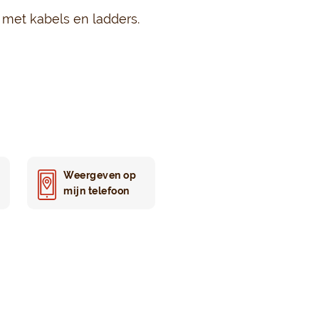
d met kabels en ladders.
Weergeven op
mijn telefoon