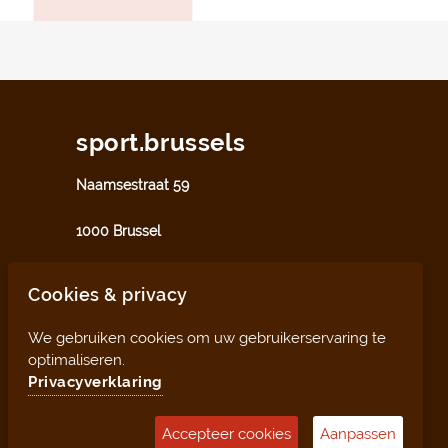
sport.brussels
Naamsestraat 59
1000 Brussel
sport@perspective.brussels
Cookies & privacy
We gebruiken cookies om uw gebruikerservaring te
optimaliseren.
Privacyverklaring
Accepteer cookies
Aanpassen