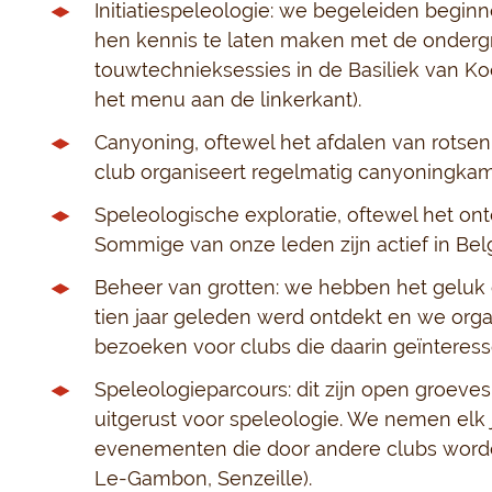
Initiatiespeleologie: we begeleiden beginn
hen kennis te laten maken met de ondergro
touwtechnieksessies in de Basiliek van Koek
het menu aan de linkerkant).
Canyoning, oftewel het afdalen van rotsen
club organiseert regelmatig canyoningkam
Speleologische exploratie, oftewel het on
Sommige van onze leden zijn actief in Belg
Beheer van grotten: we hebben het geluk 
tien jaar geleden werd ontdekt en we orga
bezoeken voor clubs die daarin geïnteresse
Speleologieparcours: dit zijn open groeves o
uitgerust voor speleologie. We nemen elk 
evenementen die door andere clubs worden
Le-Gambon, Senzeille).