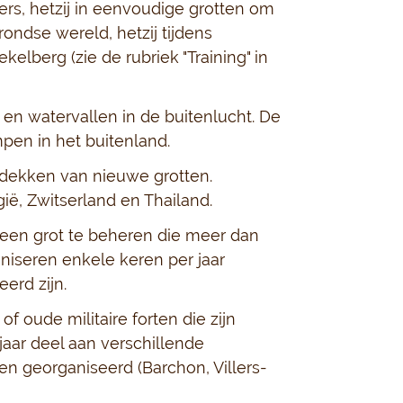
ers, hetzij in eenvoudige grotten om
ndse wereld, hetzij tijdens
elberg (zie de rubriek "Training" in
 en watervallen in de buitenlucht. De
pen in het buitenland.
tdekken van nieuwe grotten.
ië, Zwitserland en Thailand.
een grot te beheren die meer dan
niseren enkele keren per jaar
erd zijn.
f oude militaire forten die zijn
jaar deel aan verschillende
 georganiseerd (Barchon, Villers-