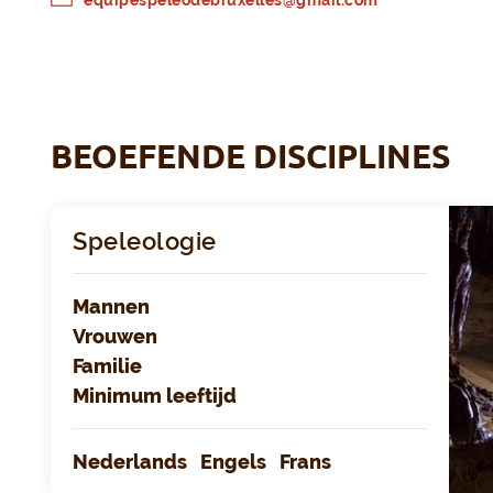
equipespeleodebruxelles@gmail.com
BEOEFENDE DISCIPLINES
Speleologie
Mannen
Vrouwen
Familie
Minimum leeftijd
Nederlands
Engels
Frans