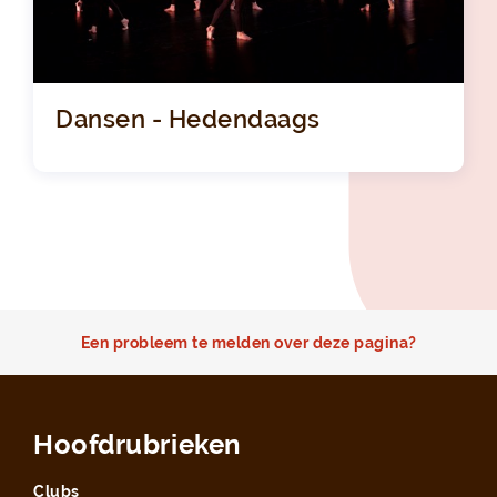
Dansen - Hedendaags
Een probleem te melden over deze pagina?
Hoofdrubrieken
Clubs