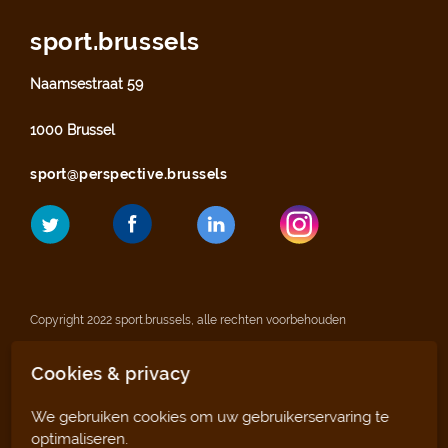
sport.brussels
Naamsestraat 59
1000 Brussel
sport@perspective.brussels
Copyright 2022 sport.brussels, alle rechten voorbehouden
Cookies & privacy
Wettelijke vermeldingen
We gebruiken cookies om uw gebruikerservaring te
Privacyverklaring
optimaliseren.