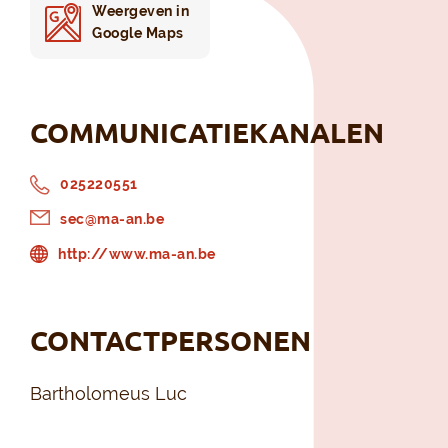
Weergeven in
Google Maps
COMMUNICATIEKANALEN
025220551
sec@ma-an.be
http://www.ma-an.be
CONTACTPERSONEN
Bartholomeus Luc