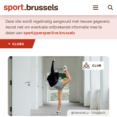
Toggle nav
Deze site wordt regelmatig aangevuld met nieuwe gegevens.
Aarzel niet om eventuele ontbrekende informatie mee te
delen aan
sport@perspective.brussels
CLUBS
CLUB
@HansonLu - Unsplach