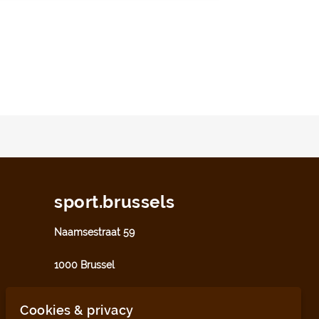
sport.brussels
Naamsestraat 59
1000 Brussel
sport@perspective.brussels
Cookies & privacy