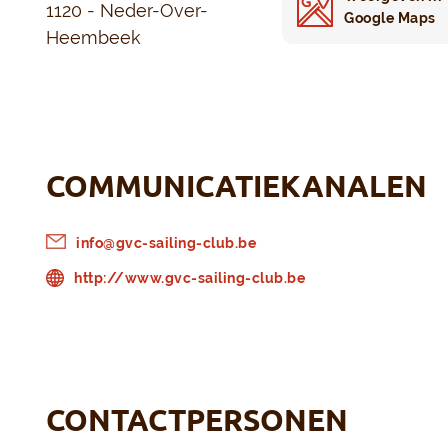
1120 - Neder-Over-
Google Maps
Heembeek
COMMUNICATIEKANALEN
info@gvc-sailing-club.be
http://www.gvc-sailing-club.be
CONTACTPERSONEN