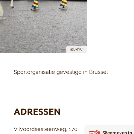
@BRYC
Sportorganisatie gevestigd in Brussel
ADRESSEN
Vilvoordsesteenweg, 170
Weergeven in