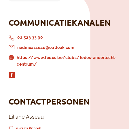
COMMUNICATIEKANALEN
02 523 33 90
nadineasseau@outlook.com
https://www.fedos.be/clubs/fedos-anderlecht-
centrum/
CONTACTPERSONEN
Liliane Asseau
0475385236