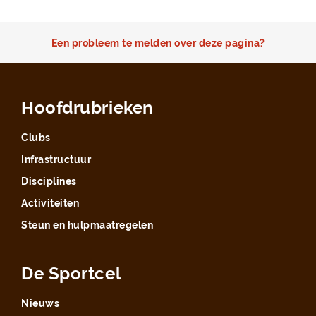
Een probleem te melden over deze pagina?
Hoofdrubrieken
Clubs
Infrastructuur
Disciplines
Activiteiten
Steun en hulpmaatregelen
De Sportcel
Nieuws