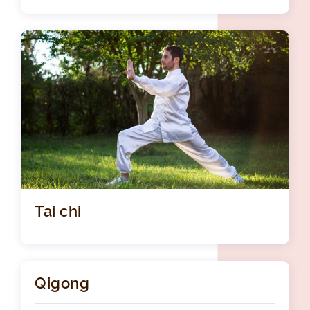
Tai chi
Qigong