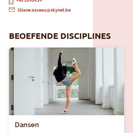
liliane.asseau@skynet.be
BEOEFENDE DISCIPLINES
Dansen