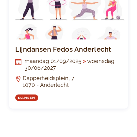
Lij
Lijndansen Fedos Anderlecht
maandag 01/09/2025
>
woensdag
30/06/2027
Dapperheidsplein, 7
1070 - Anderlecht
DANSEN