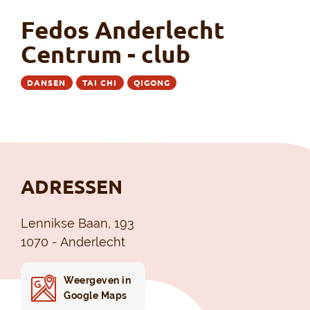
Fedos Anderlecht
Centrum - club
DANSEN
TAI CHI
QIGONG
ADRESSEN
Lennikse Baan, 193
1070 - Anderlecht
Weergeven in
Google Maps