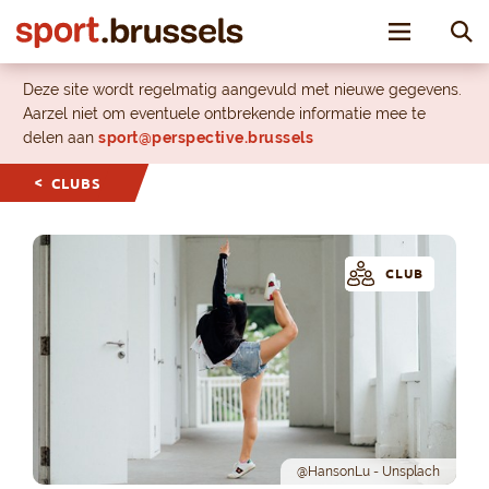
Toggle nav
Deze site wordt regelmatig aangevuld met nieuwe gegevens.
Aarzel niet om eventuele ontbrekende informatie mee te
delen aan
sport@perspective.brussels
CLUBS
CLUB
@HansonLu - Unsplach