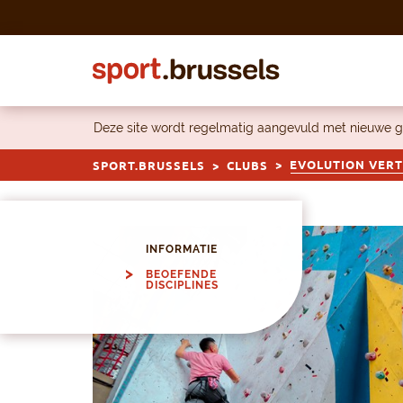
Skip to content
Deze site wordt regelmatig aangevuld met nieuwe g
EVOLUTION VERT
SPORT.BRUSSELS
CLUBS
INFORMATIE
BEOEFENDE
DISCIPLINES