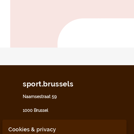
sport.brussels
Naamsestraat 59
1000 Brussel
sport@perspective.brussels
Cookies & privacy