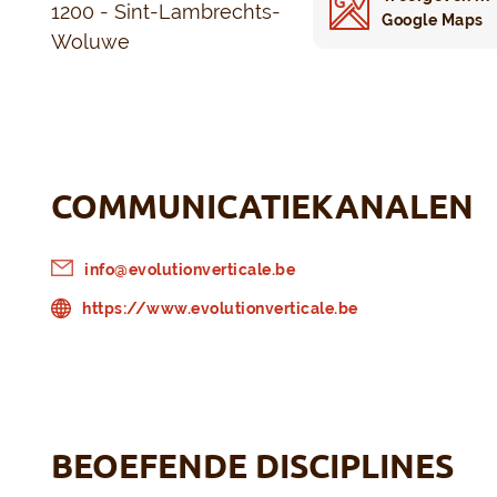
1200 - Sint-Lambrechts-
Google Maps
Woluwe
COMMUNICATIEKANALEN
info@evolutionverticale.be
https://www.evolutionverticale.be
BEOEFENDE DISCIPLINES