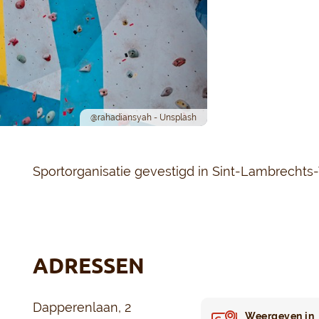
@rahadiansyah - Unsplash
Sportorganisatie gevestigd in Sint-Lambrecht
ADRESSEN
Dapperenlaan, 2
Weergeven in