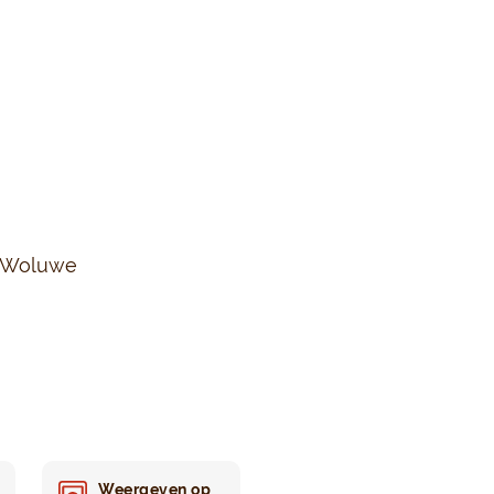
s-Woluwe
Weergeven op