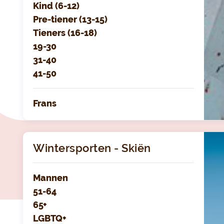
Kind (6-12)
Pre-tiener (13-15)
Tieners (16-18)
19-30
31-40
41-50
Frans
Wintersporten - Skiën
Mannen
51-64
65+
LGBTQ+