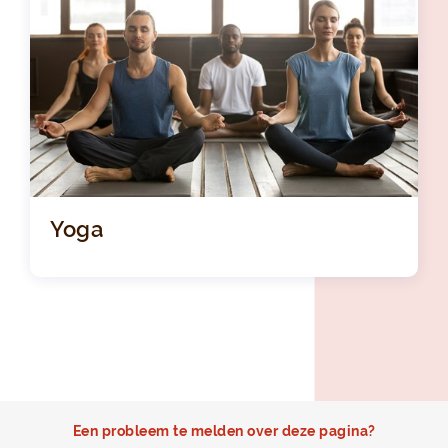
Yoga
Een probleem te melden over deze pagina?