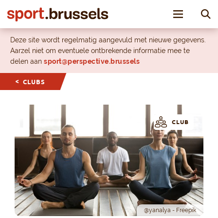
Toggle nav
Deze site wordt regelmatig aangevuld met nieuwe gegevens.
Aarzel niet om eventuele ontbrekende informatie mee te
delen aan
sport@perspective.brussels
CLUBS
CLUB
@yanalya - Freepik