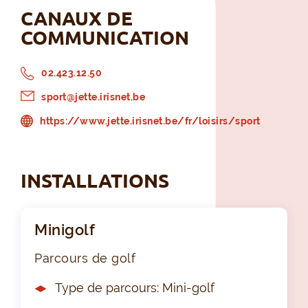
CANAUX DE
COMMUNICATION
02.423.12.50
sport@jette.irisnet.be
https://www.jette.irisnet.be/fr/loisirs/sport
INSTALLATIONS
Minigolf
Parcours de golf
Type de parcours: Mini-golf