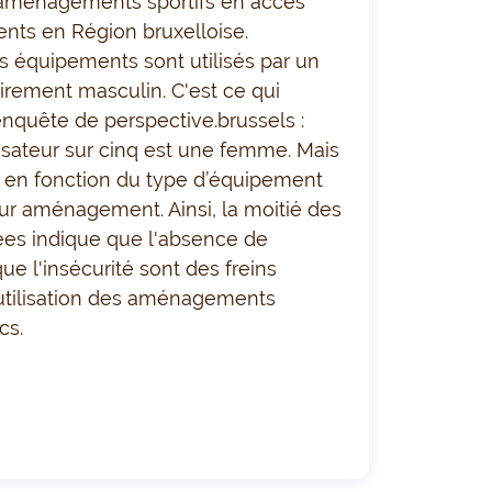
ménagements sportifs en accès
sents en Région bruxelloise.
 équipements sont utilisés par un
airement masculin. C'est ce qui
enquête de perspective.brussels :
lisateur sur cinq est une femme. Mais
ie en fonction du type d’équipement
leur aménagement. Ainsi, la moitié des
s indique que l'absence de
 que l'insécurité sont des freins
’utilisation des aménagements
cs.