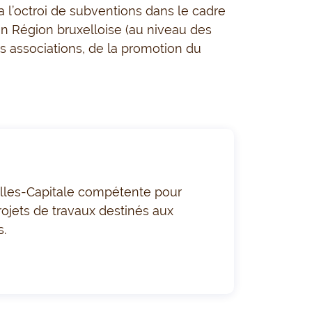
 l’octroi de subventions
dans le cadre
n Région bruxelloise
(au niveau des
 associations,
de la pro
motion du
lles-Capitale
compétente pour
rojets de travaux destinés aux
s
.