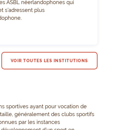
 des ASBL néerlandophones qui
 et s’adressent plus
ndophone.
VOIR TOUTES LES INSTITUTIONS
ns sportives ayant pour vocation de
aille, généralement des clubs sportifs
nnues par les instances
e développement d’un sport
en