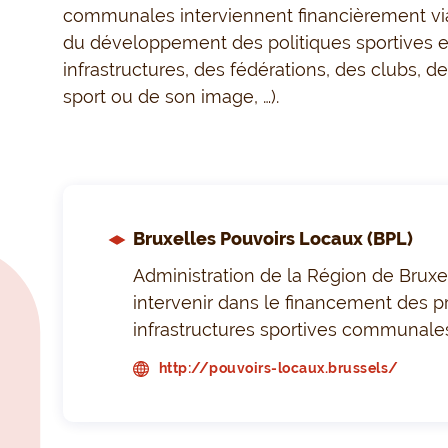
communales
interviennent
financièrement via
du développement des politiques sportives
e
infrastructures,
des fédérations,
des clubs,
des
sport ou de son im
ag
e
, …).
Bruxelles Pouvoirs Locaux (BPL)
Administration de la Région de Bruxe
intervenir dans le financement des p
infrastructures sportives communale
http://pouvoirs-locaux.brussels/