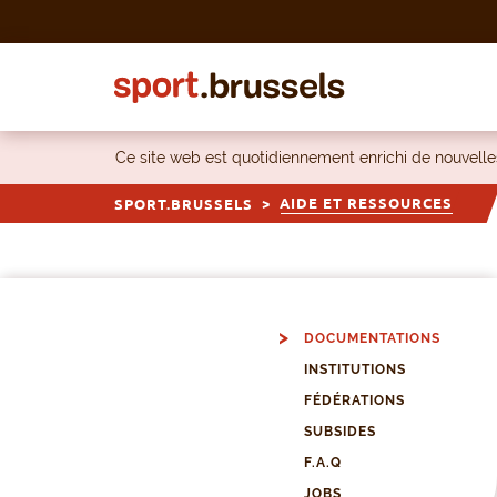
Skip to content
Ce site web est quotidiennement enrichi de nouvel
AIDE ET RESSOURCES
SPORT.BRUSSELS
DOCUMENTATIONS
INSTITUTIONS
FÉDÉRATIONS
SUBSIDES
F.A.Q
JOBS