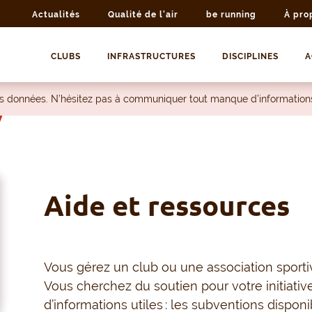
Actualités
Qualité de l'air
be running
À pro
CLUBS
INFRASTRUCTURES
DISCIPLINES
A
les données. N’hésitez pas à communiquer tout manque d’information
Aide et ressources
Vous gérez un club ou une association sport
Vous cherchez du soutien pour votre initiative
d’informations utiles : les subventions dispo