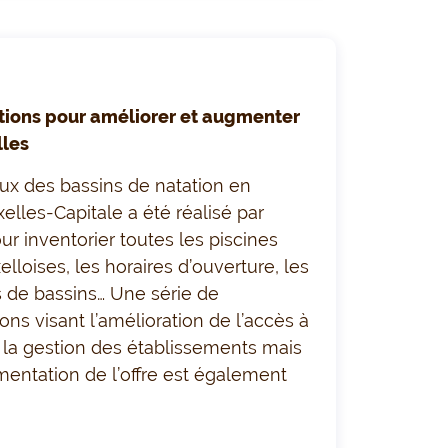
ons pour améliorer et augmenter
lles
eux des bassins de natation en
elles-Capitale a été réalisé par
ur inventorier toutes les piscines
lloises, les horaires d’ouverture, les
es de bassins… Une série de
s visant l’amélioration de l’accès à
à la gestion des établissements mais
entation de l’offre est également