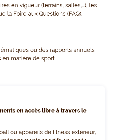
 en vigueur (terrains, salles,...), les
que la Foire aux Questions (FAQ).
hématiques ou
d
es rapports annuels
 en matière de sport
nts en accès libre à travers le
ball ou appareils de fitness extérieur,