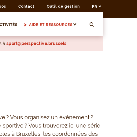
pos
Contact
Outil de gestion
FR
CTIVITÉS
AIDE ET RESSOURCES
s à
sport@perspective.brussels
ive ? Vous organisez un événement ?
 sportive ? Vous trouverez ici une série
nibles à Bruxelles, les coordonnées des