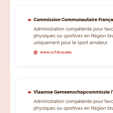
Commission Communautaire Françai
Administration compétente pour favori
physiques ou sportives en Région bru
uniquement pour le sport amateur.
www.ccf.brussels
Vlaamse Gemeenschapcommissie (
Administration compétente pour favori
physiques ou sportives en Région brux