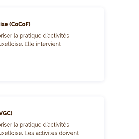
se (CoCoF)
ser la pratique d’activités
xelloise.
Elle intervient
VGC)
ser la pratique d’activités
elloise. Les activités doivent