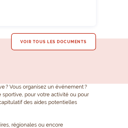
VOIR TOUS LES DOCUMENTS
ive ? Vous organisez un événement ?
e sportive, pour votre activité ou pour
capitulatif des aides potentielles
res, régionales ou encore