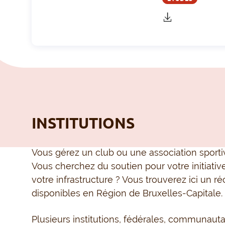
télécharger
INSTITUTIONS
Vous gérez un club ou une association sport
Vous cherchez du soutien
pour votre initiativ
votre infrastructure
? Vous trouverez ici un ré
disponibles en Région de Bruxelles-Capitale.
Plusieurs institutions, fédérale
s, communautai