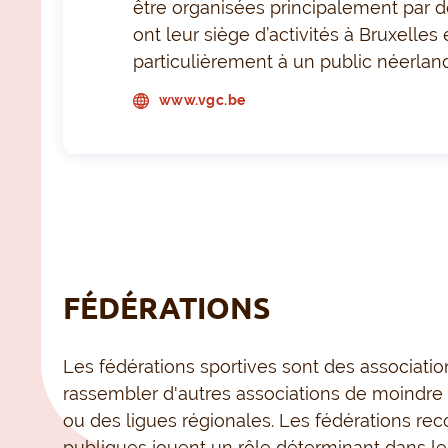
être organisées principalement par
ont leur siège d’activités à Bruxelles
particulièrement à un public néerla
www.vgc.be
FÉDÉRATIONS
Les fédérations sportives sont des associatio
rassembler d'autres associations de moindre t
ou des ligues régionales. Les fédérations
reco
publiques
jouent un rôle
déterminant dans l