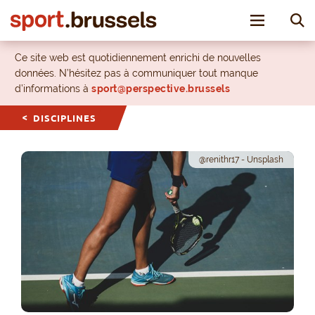
Toggle nav
Ce site web est quotidiennement enrichi de nouvelles
données. N’hésitez pas à communiquer tout manque
d’informations à
sport@perspective.brussels
DISCIPLINES
@renithr17 - Unsplash