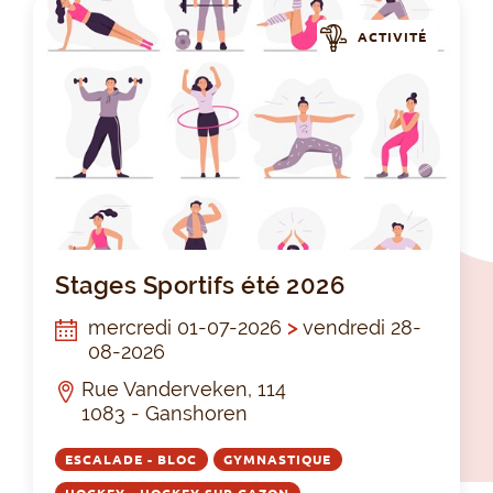
ACTIVITÉ
Sta
Stages Sportifs été 2026
mercredi 01-07-2026
>
vendredi 28-
08-2026
Rue Vanderveken, 114
1083 - Ganshoren
ESCALADE - BLOC
GYMNASTIQUE