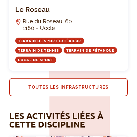
Le
Le Roseau
Rue du Roseau, 60
1180 - Uccle
TERRAIN DE SPORT EXTÉRIEUR
TERRAIN DE TENNIS
TERRAIN DE PÉTANQUE
LOCAL DE SPORT
TOUTES LES INFRASTRUCTURES
LES ACTIVITÉS LIÉES À
CETTE DISCIPLINE