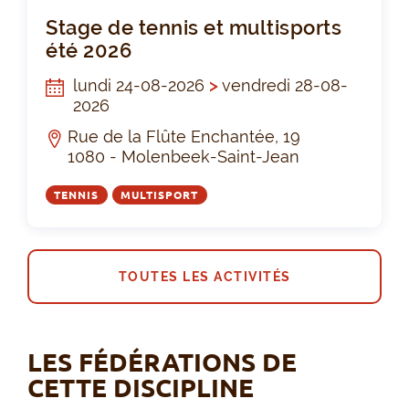
Sta
Stage de tennis et multisports
été 2026
lundi 24-08-2026
>
vendredi 28-08-
2026
Rue de la Flûte Enchantée, 19
1080 - Molenbeek-Saint-Jean
TENNIS
MULTISPORT
TOUTES LES ACTIVITÉS
LES FÉDÉRATIONS DE
CETTE DISCIPLINE