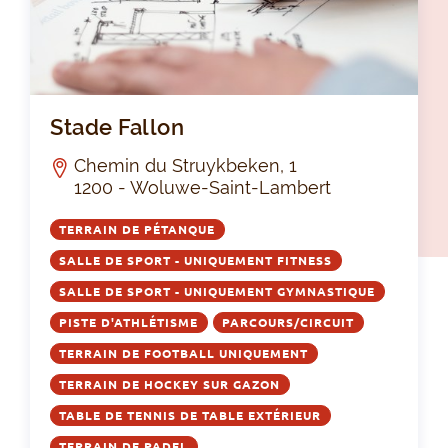
Sta
Stade Fallon
Chemin du Struykbeken, 1
1200 - Woluwe-Saint-Lambert
TERRAIN DE PÉTANQUE
SALLE DE SPORT - UNIQUEMENT FITNESS
SALLE DE SPORT - UNIQUEMENT GYMNASTIQUE
PISTE D'ATHLÉTISME
PARCOURS/CIRCUIT
TERRAIN DE FOOTBALL UNIQUEMENT
TERRAIN DE HOCKEY SUR GAZON
TABLE DE TENNIS DE TABLE EXTÉRIEUR
TERRAIN DE PADEL