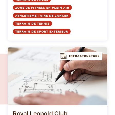
ZONE DE FITNESS EN PLEIN AIR
ATHLÉTISME : AIRE DE LANCER
TERRAIN DE TENNIS
TERRAIN DE SPORT EXTÉRIEUR
INFRASTRUCTURE
Roy
Royal Leopold Club