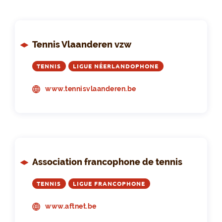
Tennis Vlaanderen vzw
TENNIS
LIGUE NÉERLANDOPHONE
www.tennisvlaanderen.be
Association francophone de tennis
TENNIS
LIGUE FRANCOPHONE
www.aftnet.be