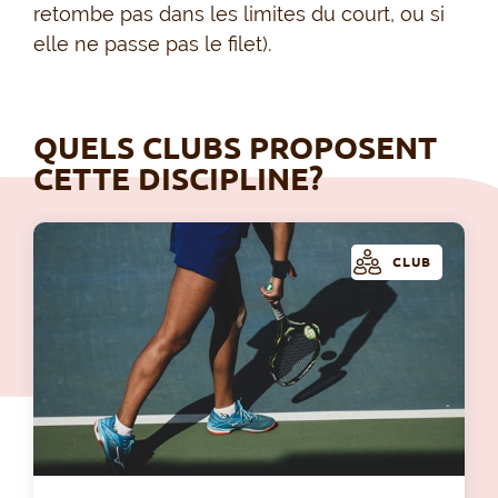
retombe pas dans les limites du court, ou si
elle ne passe pas le filet).
QUELS CLUBS PROPOSENT
CETTE DISCIPLINE?
CLUB
La 