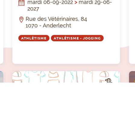
mardi 06-09-2022
>
mardi 29-06-
2027
Rue des Vétérinaires, 84
1070 - Anderlecht
ATHLÉTISME
ATHLÉTISME - JOGGING
A
A
CTIV
ITÉ