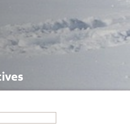
tives