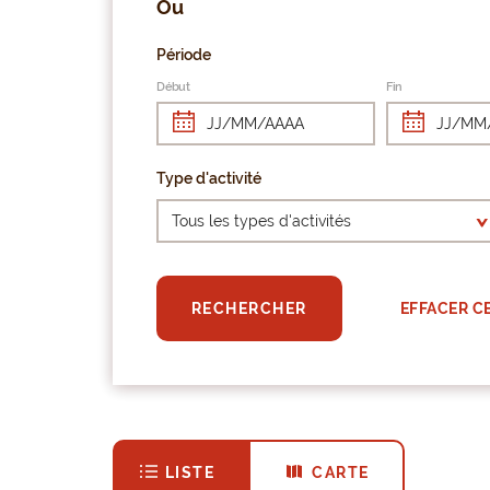
Ou
Période
Début
Fin
Type d'activité
EFFACER C
RECHERCHER
LISTE
CARTE