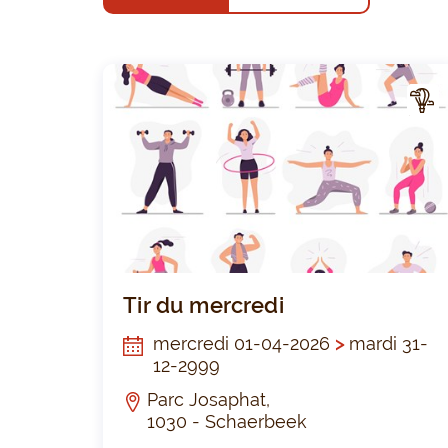
CTIV
ITÉ
Tir du mercredi
mercredi 01-04-2026
>
mardi 31-
12-2999
Parc Josaphat,
1030 - Schaerbeek