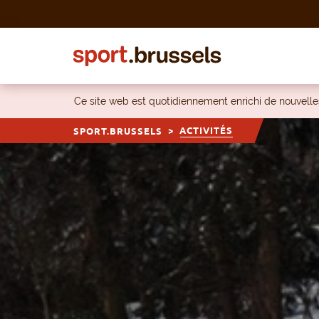
Skip to content
Ce site web est quotidiennement enrichi de nouvel
ACTIVITÉS
SPORT.BRUSSELS