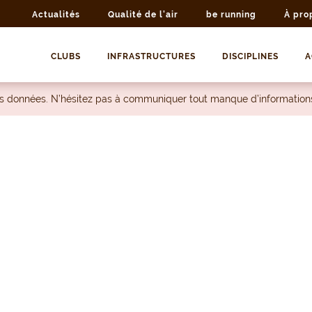
Actualités
Qualité de l'air
be running
À pro
CLUBS
INFRASTRUCTURES
DISCIPLINES
A
les données. N’hésitez pas à communiquer tout manque d’information