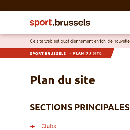
Skip to content
Ce site web est quotidiennement enrichi de nouvel
PLAN DU SITE
SPORT.BRUSSELS
Plan du site
SECTIONS PRINCIPALES
Clubs