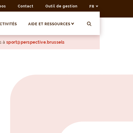
pos
Contact
Outil de gestion
FR
CTIVITÉS
AIDE ET RESSOURCES
s à
sport@perspective.brussels