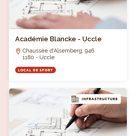
Aca
Académie Blancke - Uccle
Chaussée d'Alsemberg, 946
1180 - Uccle
LOCAL DE SPORT
INFRASTRUCTURE