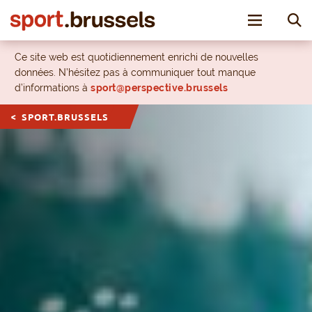
Toggle nav
Ce site web est quotidiennement enrichi de nouvelles
données. N’hésitez pas à communiquer tout manque
d’informations à
sport@perspective.brussels
SPORT.BRUSSELS