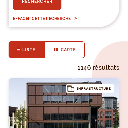
RECHERCHER
EFFACER CETTE RECHERCHE
LISTE
CARTE
1146 résultats
INFRASTRUCTURE