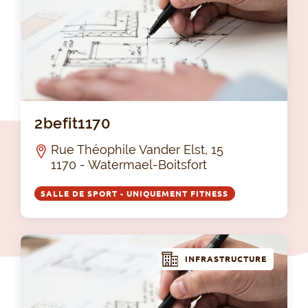
2be
2befit1170
Rue Théophile Vander Elst, 15
1170 - Watermael-Boitsfort
SALLE DE SPORT - UNIQUEMENT FITNESS
INFRASTRUCTURE