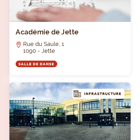
Aca
Académie de Jette
Rue du Saule, 1
1090 - Jette
SALLE DE DANSE
INFRASTRUCTURE