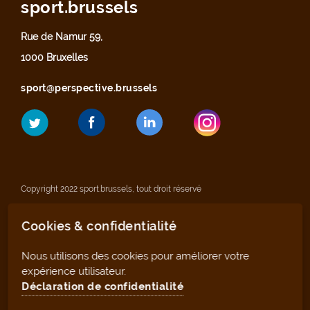
sport.brussels
Rue de Namur 59,
1000 Bruxelles
sport@perspective.brussels
Copyright 2022 sport.brussels, tout droit réservé
Cookies & confidentialité
Mentions légales
Nous utilisons des cookies pour améliorer votre
Déclaration de confidentialité
expérience utilisateur.
Déclaration de confidentialité
Plan du site