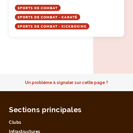
SPORTS DE COMBAT
SPORTS DE COMBAT - KARATÉ
SPORTS DE COMBAT - KICKBOXING
Un problème à signaler sur cette page ?
Sections principales
Clubs
Infrastructures