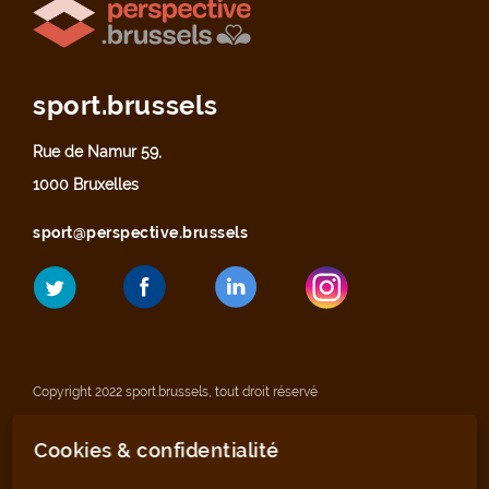
sport.brussels
Rue de Namur 59,
1000 Bruxelles
sport@perspective.brussels
Copyright 2022 sport.brussels, tout droit réservé
Cookies & confidentialité
Mentions légales