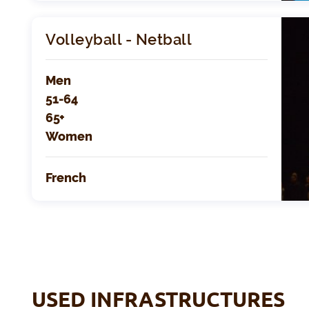
Volleyball - Netball
Men
51-64
65+
Women
French
USED INFRASTRUCTURES