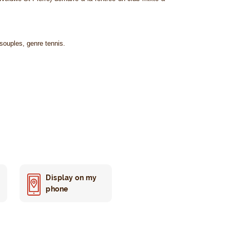
souples, genre tennis.
Display on my
phone