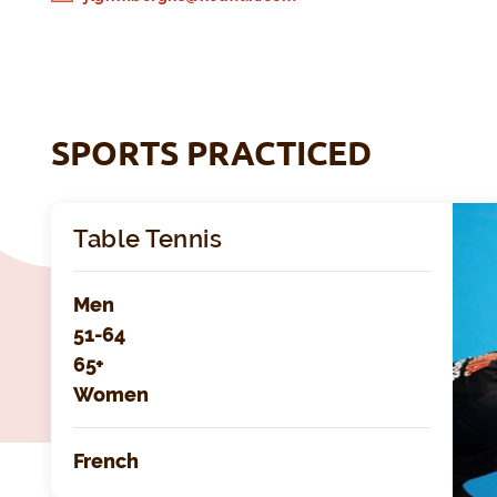
SPORTS PRACTICED
Table Tennis
Men
51-64
65+
Women
French