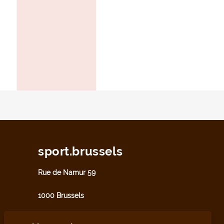
sport.brussels
Rue de Namur 59
1000 Brussels
sport@perspective.brussels