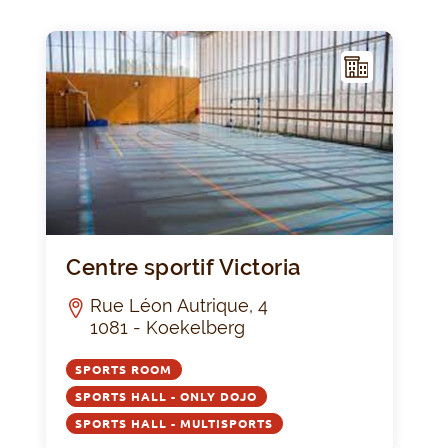
F
ACIL
ITY
Centre
Centre sportif Victoria
Rue Léon Autrique, 4
1081 - Koekelberg
SPORTS ROOM
SPORTS HALL - ONLY DOJO
SPORTS HALL - MULTISPORTS