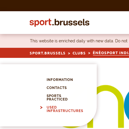
Skip to content
This website is enriched daily with new data. Do not
ÉNÉOSPORT INDIA
SPORT.BRUSSELS
CLUBS
INFORMATION
CONTACTS
SPORTS
PRACTICED
USED
INFRASTRUCTURES