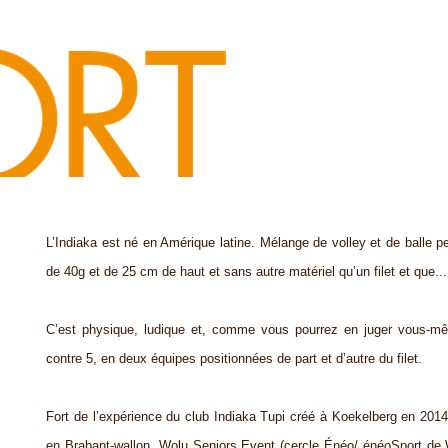
L’Indiaka est né en Amérique latine. Mélange de volley et de balle pe
de 40g et de 25 cm de haut et sans autre matériel qu’un filet et que..
C’est physique, ludique et, comme vous pourrez en juger vous-mê
contre 5, en deux équipes positionnées de part et d’autre du filet.
Fort de l’expérience du club Indiaka Tupi créé à Koekelberg en 2014
en Brabant-wallon, Wolu Seniors Event (cercle Énéo/ énéoSport de W