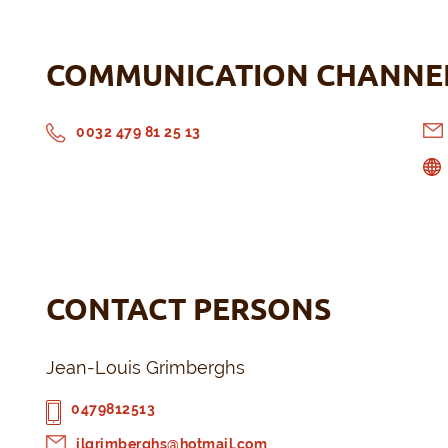
COMMUNICATION CHANNE
0032 479 81 25 13
CONTACT PERSONS
Jean-Louis Grimberghs
0479812513
jlgrimberghs@hotmail.com