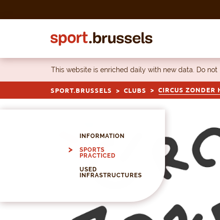
Skip to content
This website is enriched daily with new data. Do not
CIRCUS ZONDER
SPORT.BRUSSELS
CLUBS
INFORMATION
SPORTS
PRACTICED
USED
INFRASTRUCTURES