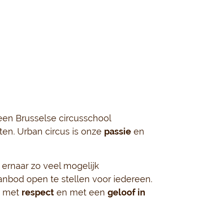
een Brusselse circusschool
ten. Urban circus is onze
passie
en
ernaar zo veel mogelijk
bod open te stellen voor iedereen.
r met
respect
en met een
geloof in