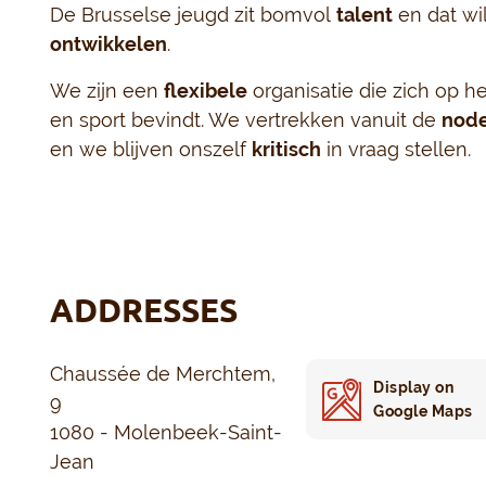
De Brusselse jeugd zit bomvol
talent
en dat wi
ontwikkelen
.
We zijn een
flexibele
organisatie die zich op he
en sport bevindt. We vertrekken vanuit de
node
en we blijven onszelf
kritisch
in vraag stellen.
ADDRESSES
Chaussée de Merchtem,
Display on
9
Google Maps
1080 - Molenbeek-Saint-
Jean