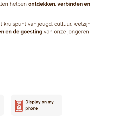
llen helpen
ontdekken, verbinden en
t kruispunt van jeugd, cultuur, welzijn
n en de goesting
van onze jongeren
Display on my
phone