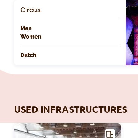
Circus
Men
Women
Dutch
USED INFRASTRUCTURES
F