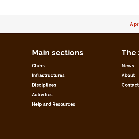
A pr
Main sections
The 
Clubs
News
Infrastructures
About
Disciplines
Contact
Activities
Help and Resources