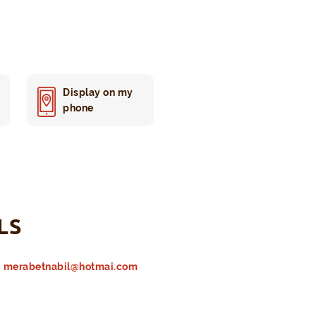
Display on my
phone
LS
merabetnabil@hotmai.com