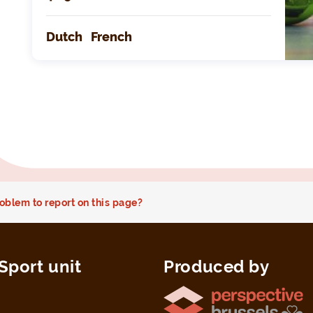
Dutch
French
oblem to report on this page?
Sport unit
Produced by