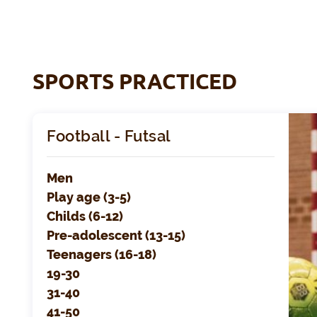
SPORTS PRACTICED
Football - Futsal
Men
Play age (3-5)
Childs (6-12)
Pre-adolescent (13-15)
Teenagers (16-18)
19-30
31-40
41-50