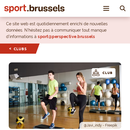
Toggle nav
Ce site web est quotidiennement enrichi de nouvelles
données. N’hésitez pas à communiquer tout manque
d’informations à
sport@perspective.brussels
CLUBS
CLUB
@Javi_indy - Freepik