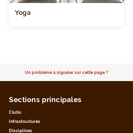
Yoga
Un problème à signaler sur cette page ?
Sections principales
Clubs
Infrastructures
Disciplines