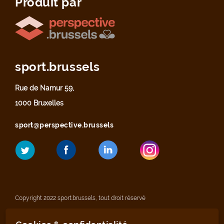
Produit par
sport.brussels
Rue de Namur 59,
1000 Bruxelles
sport@perspective.brussels
Copyright 2022 sport.brussels, tout droit réservé
Mentions légales