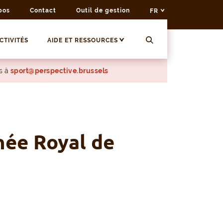
pos
Contact
Outil de gestion
FR
CTIVITÉS
AIDE ET RESSOURCES
s à
sport@perspective.brussels
ée Royal de