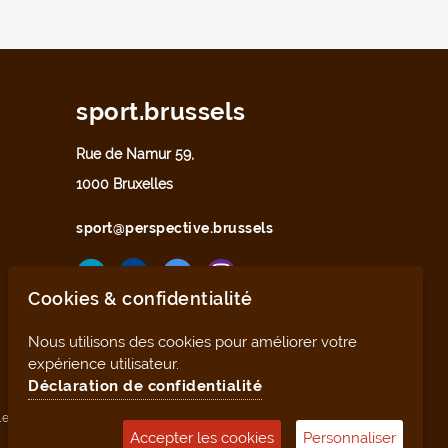
sport.brussels
Rue de Namur 59,
1000 Bruxelles
sport@perspective.brussels
Cookies & confidentialité
Nous utilisons des cookies pour améliorer votre
expérience utilisateur.
Déclaration de confidentialité
les
Déclaration de confidentialité
Plan du site
Accepter les cookies
Personnaliser