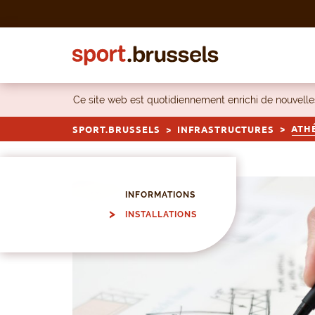
Skip to content
Ce site web est quotidiennement enrichi de nouvel
ATH
SPORT.BRUSSELS
INFRASTRUCTURES
INFORMATIONS
INSTALLATIONS