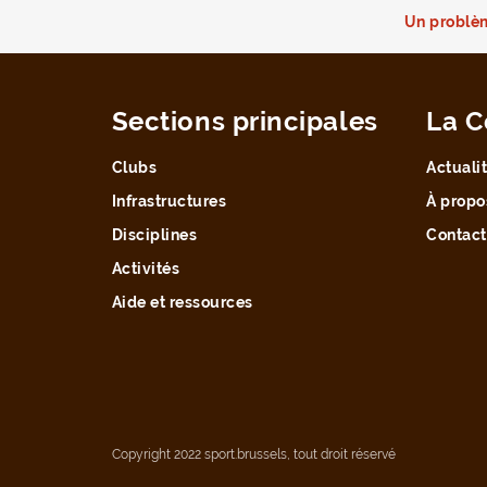
Un problèm
Sections principales
La C
Clubs
Actuali
Infrastructures
À propo
Disciplines
Contact
Activités
Aide et ressources
Copyright 2022 sport.brussels, tout droit réservé