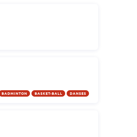
BADMINTON
BASKET-BALL
DANSES