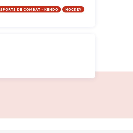
SPORTS DE COMBAT - KENDO
HOCKEY