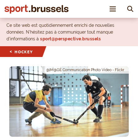
Toggle nav
Ce site web est quotidiennement enrichi de nouvelles
données. N’hésitez pas à communiquer tout manque
d’informations à
sport@perspective.brussels
HOCKEY
@IM@GE Communication Photo Video - Flickr