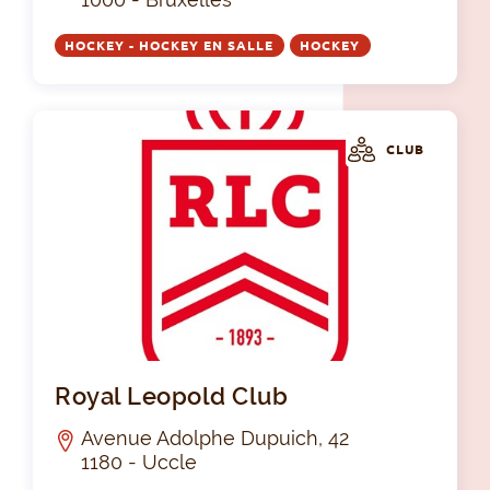
HOCKEY - HOCKEY EN SALLE
HOCKEY
CLUB
Roy
Royal Leopold Club
Avenue Adolphe Dupuich, 42
1180 - Uccle