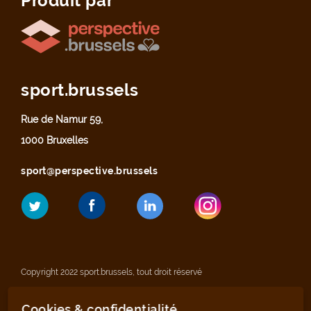
Produit par
sport.brussels
Rue de Namur 59,
1000 Bruxelles
sport@perspective.brussels
Copyright 2022 sport.brussels, tout droit réservé
Cookies & confidentialité
Mentions légales