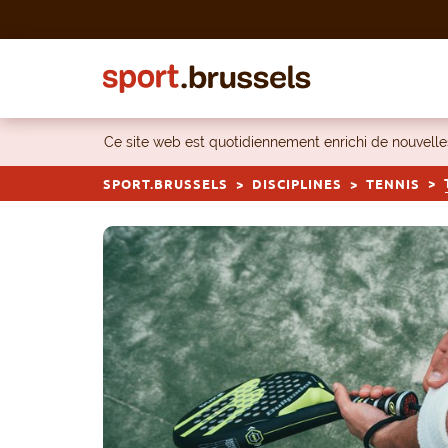
Skip to content
Ce site web est quotidiennement enrichi de nouvel
SPORT.BRUSSELS
DISCIPLINES
TENNIS