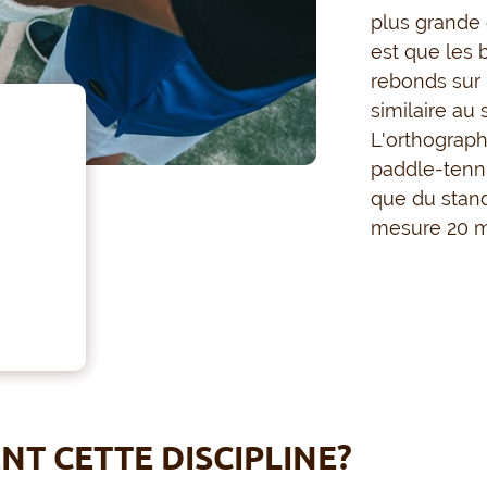
plus grande 
est que les 
rebonds sur 
similaire au
L'orthograph
paddle-tennis
que du stand
mesure 20 mè
T CETTE DISCIPLINE?