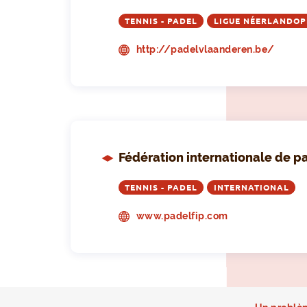
TENNIS - PADEL
LIGUE NÉERLANDO
http://padelvlaanderen.be/
Fédération internationale de p
TENNIS - PADEL
INTERNATIONAL
www.padelfip.com