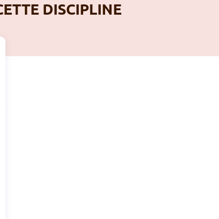
CETTE DISCIPLINE
A
Stages Sportifs été 2026