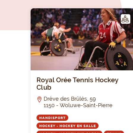
LUB
Royal Orée Tennis Hockey
Club
Drève des Brûlés, 59
1150 - Woluwe-Saint-Pierre
HANDISPORT
HOCKEY - HOCKEY EN SALLE