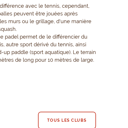
différence avec le tennis, cependant,
balles peuvent être jouées après
les murs ou le grillage, d'une manière
 squash.
e padel permet de le différencier du
, autre sport dérivé du tennis, ainsi
-up paddle (sport aquatique). Le terrain
tres de long pour 10 mètres de large.
TOUS LES CLUBS