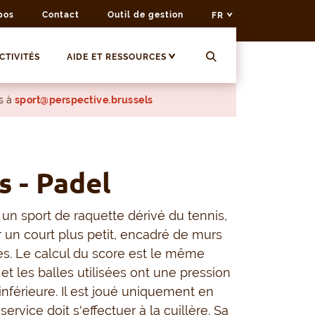
pos
Contact
Outil de gestion
FR
CTIVITÉS
AIDE ET RESSOURCES
s à
sport@perspective.brussels
s - Padel
 un sport de raquette dérivé du tennis,
r un court plus petit, encadré de murs
ges. Le calcul du score est le même
et les balles utilisées ont une pression
nférieure. Il est joué uniquement en
service doit s'effectuer à la cuillère. Sa